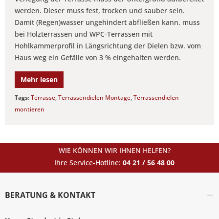
werden. Dieser muss fest, trocken und sauber sein.
Damit (Regen)wasser ungehindert abfließen kann, muss
bei Holzterrassen und WPC-Terrassen mit
Hohlkammerprofil in Längsrichtung der Dielen bzw. vom
Haus weg ein Gefälle von 3 % eingehalten werden.
Mehr lesen
Tags:
Terrasse
,
Terrassendielen Montage
,
Terrassendielen
montieren
WIE KÖNNEN WIR IHNEN HELFEN?
Ihre Service-Hotline:
04 21 / 56 48 00
BERATUNG & KONTAKT