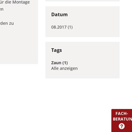
für die Montage
en
Datum
rden zu
08.2017 (1)
Tags
Zaun (1)
Alle anzeigen
FACH-
BERATU