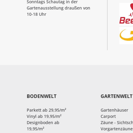
Sonntags Schautag in der
Gartenausstellung draußen von
10-18 Uhr
BODENWELT
GARTENWELT
Parkett ab 29,95/m²
Gartenhäuser
Vinyl ab 19,95/m²
Carport
Designboden ab
Zäune - Sichtsc
19,95/m²
Vorgartenzäune