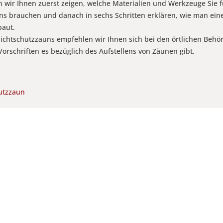
 wir Ihnen zuerst zeigen, welche Materialien und Werkzeuge Sie 
uns brauchen und danach in sechs Schritten erklären, wie man ein
baut.
Sichtschutzzauns empfehlen wir Ihnen sich bei den örtlichen Behö
orschriften es bezüglich des Aufstellens von Zäunen gibt.
utzzaun