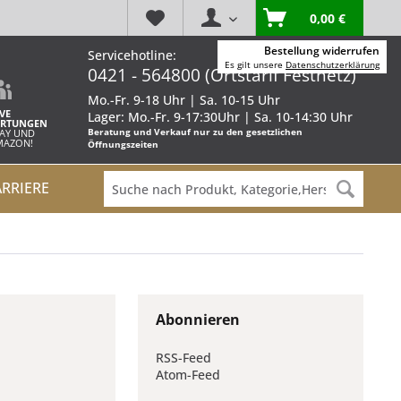
0,00 €
Bestellung widerrufen
Servicehotline:
Es gilt unsere
Datenschutzerklärung
0421 - 564800 (Ortstarif Festnetz)
Mo.-Fr. 9-18 Uhr | Sa. 10-15 Uhr
VE
Lager: Mo.-Fr. 9-17:30Uhr | Sa. 10-14:30 Uhr
RTUNGEN
Beratung und Verkauf nur zu den gesetzlichen
BAY UND
AMAZON!
Öffnungszeiten
ARRIERE
Abonnieren
RSS-Feed
Atom-Feed