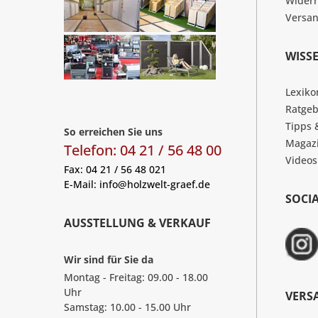
Widerr
Versa
WISS
Lexiko
Ratgeb
Tipps 
So erreichen Sie uns
Magaz
Telefon: 04 21 / 56 48 00
Videos
Fax: 04 21 / 56 48 021
E-Mail:
info@holzwelt-graef.de
SOCI
AUSSTELLUNG & VERKAUF
Wir sind für Sie da
Montag - Freitag: 09.00 - 18.00
Uhr
VERS
Samstag: 10.00 - 15.00 Uhr