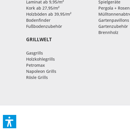
Laminat ab 9,95/m²
Spielgeräte
Kork ab 27,95/m²
Pergola + Rose
Holzböden ab 39,95/m²
Mülltonnenabt
Bodenfinder
Gartenpavillons
Fußbodenzubehör
Gartenzubehör
Brennholz
GRILLWELT
Gasgrills
Holzkohlegrills
Petromax
Napoleon Grills
Rösle Grills