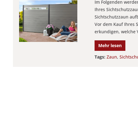
Im Folgenden werden
Ihres Sichtschutzza
Sichtschutzzaun auf
Vor dem Kauf Ihres 
erkundigen, welche V
Mehr lesen
Tags:
Zaun
,
Sichtsch