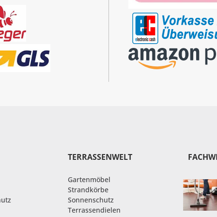
TERRASSENWELT
FACHW
Gartenmöbel
Strandkörbe
hutz
Sonnenschutz
Terrassendielen