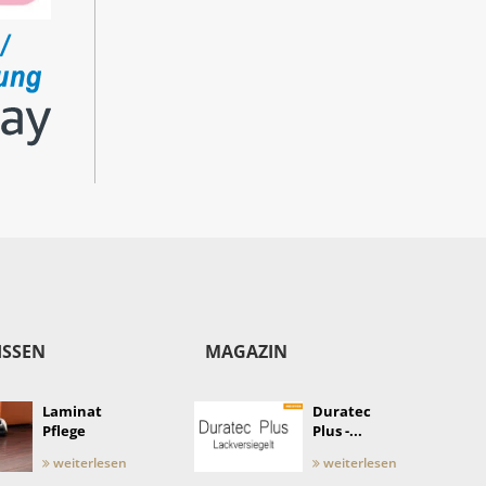
ISSEN
MAGAZIN
Laminat
Duratec
Pflege
Plus -...
weiterlesen
weiterlesen