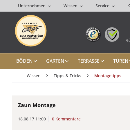
Unternehmen
Wissen
Service
K
GÜ
BÖDEN
GARTEN
TERRASSE
TÜREN
Wissen
Tipps & Tricks
Montagetipps
Zaun Montage
18.08.17 11:00
0 Kommentare