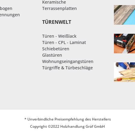
Keramische
nbogen
Terrassenplatten
rennungen
TÜRENWELT
Türen - Weißlack
Türen - CPL - Laminat
Schiebetüren
Glastüren
Wohnungseingangstüren
Türgriffe & Türbeschläge
* Unverbindliche Preisempfehlung des Herstellers
Copyright ©2022 Holzhandlung Gräf GmbH