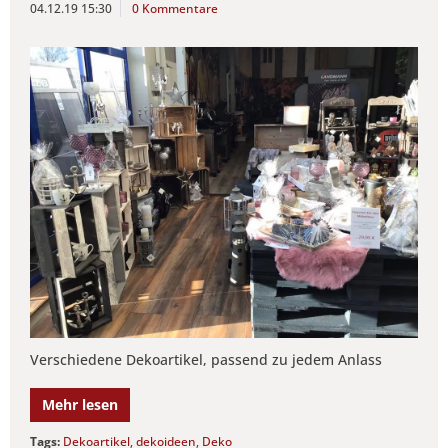
04.12.19 15:30
0 Kommentare
Verschiedene Dekoartikel, passend zu jedem Anlass
Mehr lesen
Tags:
Dekoartikel
,
dekoideen
,
Deko