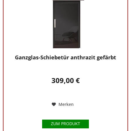
Ganzglas-Schiebetür anthrazit gefärbt
309,00 €
Merken
ZUM PRODUKT