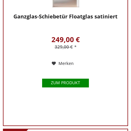
Ganzglas-Schiebetür Floatglas satiniert
249,00 €
329,00 €
*
Merken
ZUM PRODUKT