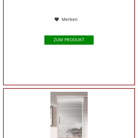
Merken
ZUM PRODUKT