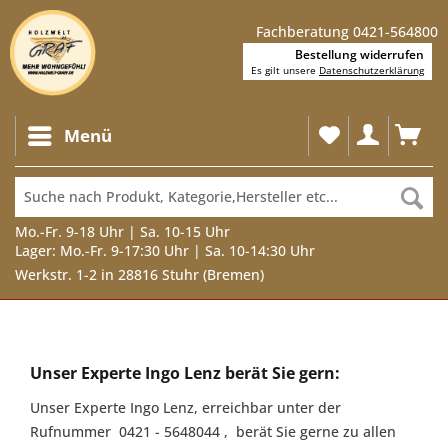
Fachberatung 0421-564800
Bestellung widerrufen
Es gilt unsere
Datenschutzerklärung
Menü
Mo.-Fr. 9-18 Uhr | Sa. 10-15 Uhr
Lager: Mo.-Fr. 9-17:30 Uhr | Sa. 10-14:30 Uhr
Werkstr. 1-2 in 28816 Stuhr (Bremen)
Unser
Experte
Unser Experte Ingo Lenz berät Sie gern:
Ingo
Unser Experte Ingo Lenz, erreichbar unter der
Lenz
Rufnummer 0421 - 5648044 , berät Sie gerne zu allen
berät