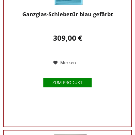
Ganzglas-Schiebetür blau gefärbt
309,00 €
Merken
ZUM PRODUKT