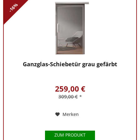
-16%
Ganzglas-Schiebetür grau gefärbt
259,00 €
309,00 €
*
Merken
ZUM PRODUKT