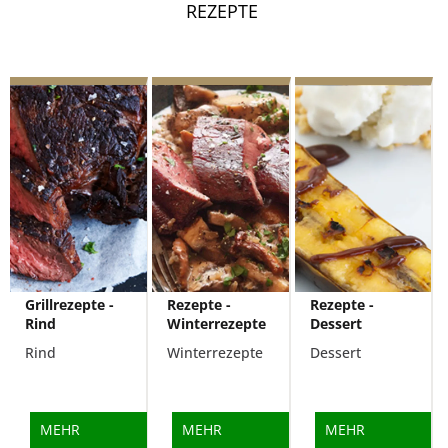
REZEPTE
Grillrezepte -
Rezepte -
Rezepte -
Rind
Winterrezepte
Dessert
Rind
Winterrezepte
Dessert
MEHR
MEHR
MEHR