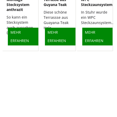
Stecksystem
Guyana Teak
Steckzaunsystem
anthrazit
Diese schöne
In Stuhr wurde
So kann ein
Terrassse aus
ein WPC
Stecksystem
Guayana-Teak
Steckzaunsystem...
auch aussehen.
Holz...
MEHR
MEHR
MEHR
Der...
ERFAHREN
ERFAHREN
ERFAHREN