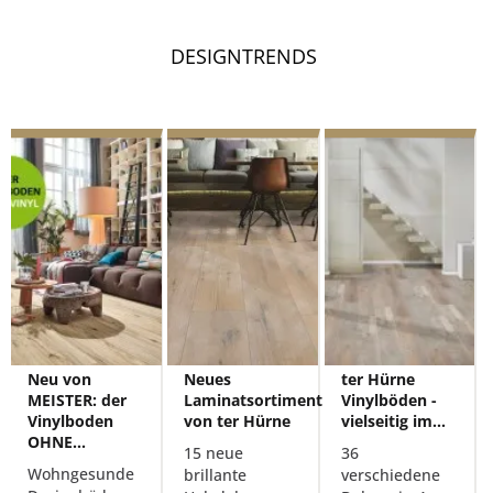
DESIGNTRENDS
Neu von
Neues
ter Hürne
MEISTER: der
Laminatsortiment
Vinylböden -
Vinylboden
von ter Hürne
vielseitig im...
OHNE...
15 neue
36
Wohngesunde
brillante
verschiedene