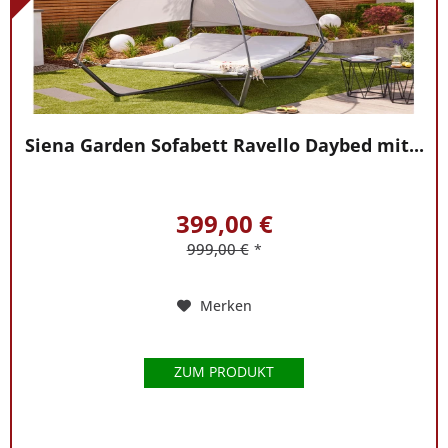
Siena Garden Sofabett Ravello Daybed mit...
399,00 €
999,00 €
*
Merken
ZUM PRODUKT