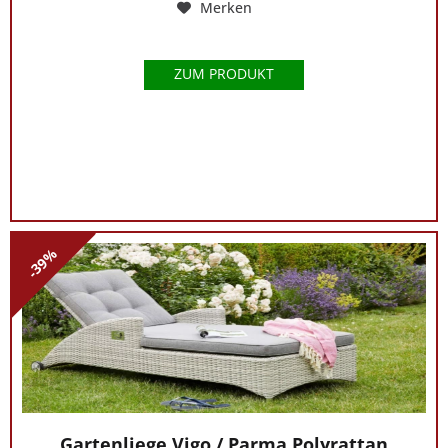
Merken
ZUM PRODUKT
-39%
Gartenliege Vigo / Parma Polyrattan