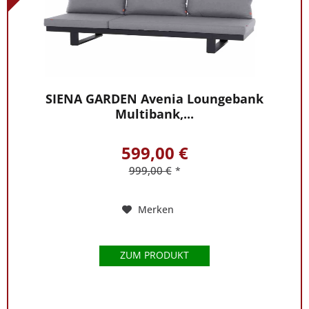
SIENA GARDEN Avenia Loungebank
Multibank,...
599,00 €
999,00 €
*
Merken
ZUM PRODUKT