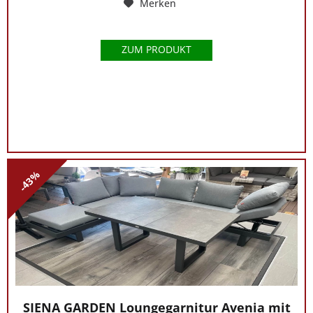
Merken
ZUM PRODUKT
-43%
SIENA GARDEN Loungegarnitur Avenia mit