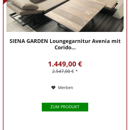
SIENA GARDEN Loungegarnitur Avenia mit
Corido...
1.449,00 €
2.547,00 €
*
Merken
ZUM PRODUKT