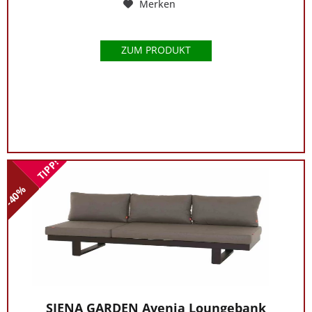
Merken
ZUM PRODUKT
TIPP!
-40%
SIENA GARDEN Avenia Loungebank