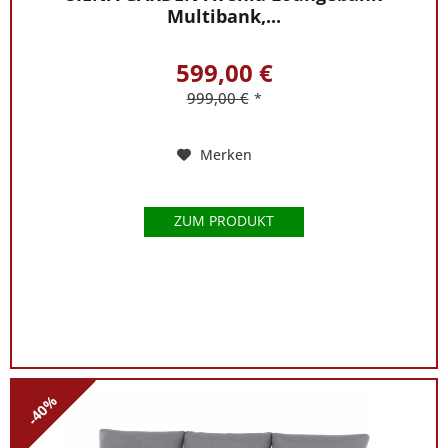
Multibank,...
599,00 €
999,00 €
*
Merken
ZUM PRODUKT
-40%