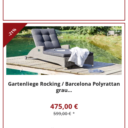
-21%
Gartenliege Rocking / Barcelona Polyrattan
grau...
475,00 €
599,00 €
*