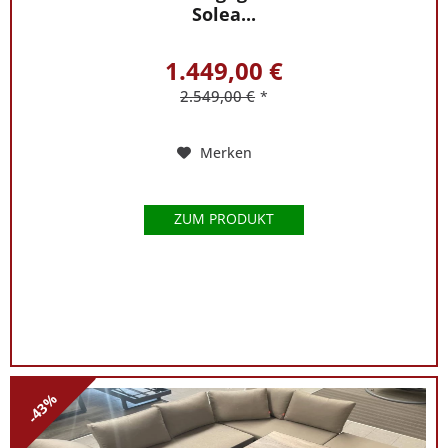
Solea...
1.449,00 €
2.549,00 €
*
Merken
ZUM PRODUKT
-43%