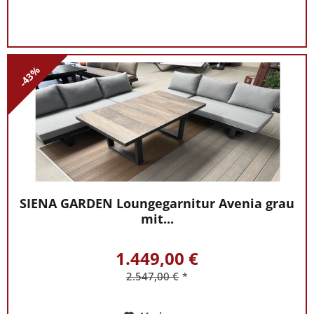
-43%
SIENA GARDEN Loungegarnitur Avenia grau
mit...
1.449,00 €
2.547,00 €
*