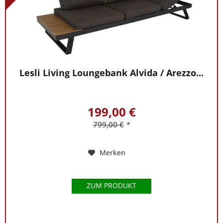
Lesli Living Loungebank Alvida / Arezzo...
199,00 €
799,00 €
*
Merken
ZUM PRODUKT