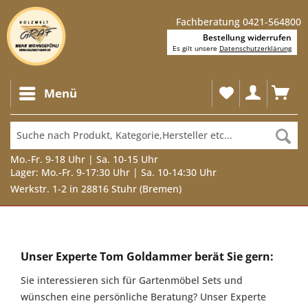
Fachberatung 0421-564800
Bestellung widerrufen
Es gilt unsere
Datenschutzerklärung
Menü
Mo.-Fr. 9-18 Uhr | Sa. 10-15 Uhr
Lager: Mo.-Fr. 9-17:30 Uhr | Sa. 10-14:30 Uhr
Werkstr. 1-2 in 28816 Stuhr (Bremen)
Unser
Experte
Unser Experte Tom Goldammer berät Sie gern:
Tom
Sie interessieren sich für Gartenmöbel Sets und
Goldammer
wünschen eine persönliche Beratung? Unser Experte
berät