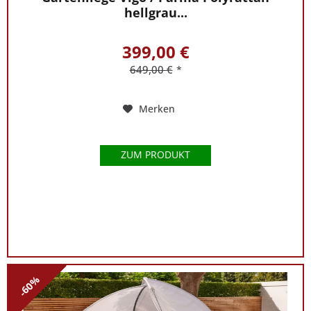
hellgrau...
399,00 €
649,00 €
*
Merken
ZUM PRODUKT
-60%