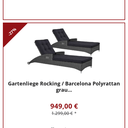
-27%
Gartenliege Rocking / Barcelona Polyrattan
grau...
949,00 €
1.299,00 €
*