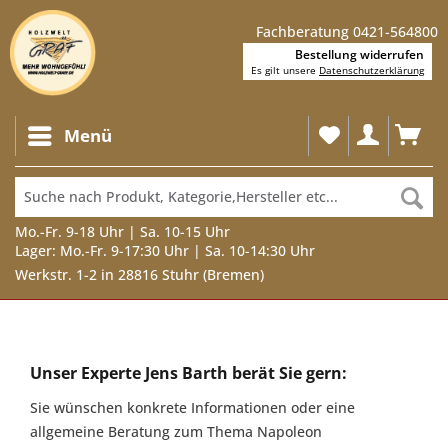
Fachberatung 0421-564800
Bestellung widerrufen
Es gilt unsere
Datenschutzerklärung
Menü
Mo.-Fr. 9-18 Uhr | Sa. 10-15 Uhr
Lager: Mo.-Fr. 9-17:30 Uhr | Sa. 10-14:30 Uhr
Werkstr. 1-2 in 28816 Stuhr (Bremen)
Unser
Experte
Unser Experte Jens Barth berät Sie gern:
Jens
Sie wünschen konkrete Informationen oder eine
Barth
allgemeine Beratung zum Thema Napoleon
berät