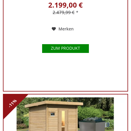
2.199,00 €
2.479,99 €
*
Merken
ZUM PRODUKT
-11%