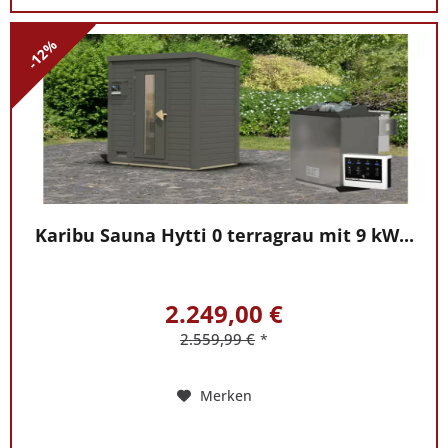
-12%
Karibu Sauna Hytti 0 terragrau mit 9 kW...
2.249,00 €
2.559,99 €
*
Merken