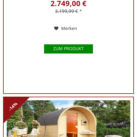
2.749,00 €
3.199,99 €
*
Merken
ZUM PRODUKT
-14%