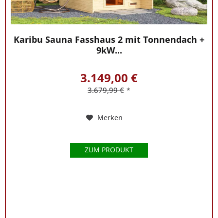
Karibu Sauna Fasshaus 2 mit Tonnendach +
9kW...
3.149,00 €
3.679,99 €
*
Merken
ZUM PRODUKT