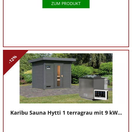
ZUM PRODUKT
-12%
Karibu Sauna Hytti 1 terragrau mit 9 kW...