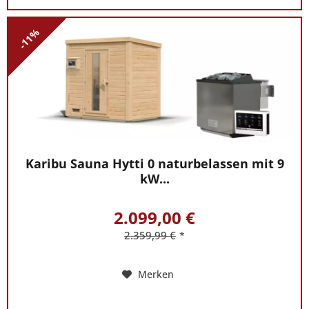
-11%
Karibu Sauna Hytti 0 naturbelassen mit 9
kW...
2.099,00 €
2.359,99 €
*
Merken