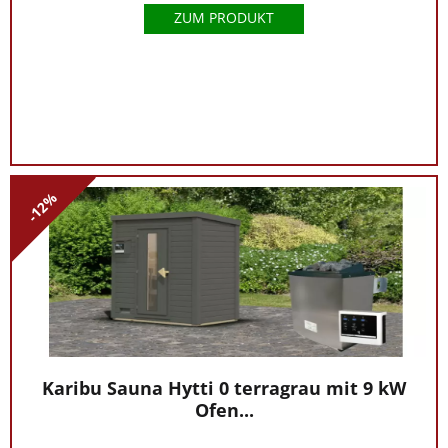
ZUM PRODUKT
-12%
Karibu Sauna Hytti 0 terragrau mit 9 kW
Ofen...