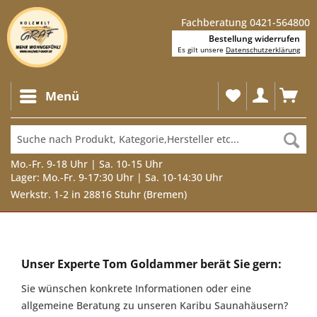
Fachberatung 0421-564800
Bestellung widerrufen
Es gilt unsere
Datenschutzerklärung
Menü
Mo.-Fr. 9-18 Uhr | Sa. 10-15 Uhr
Lager: Mo.-Fr. 9-17:30 Uhr | Sa. 10-14:30 Uhr
Werkstr. 1-2 in 28816 Stuhr (Bremen)
Unser
Experte
Unser Experte Tom Goldammer berät Sie gern:
Tom
Sie wünschen konkrete Informationen oder eine
Goldammer
allgemeine Beratung zu unseren Karibu Saunahäusern?
berät