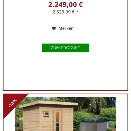
2.249,00 €
2.529,99 €
*
Merken
ZUM PRODUKT
-13%