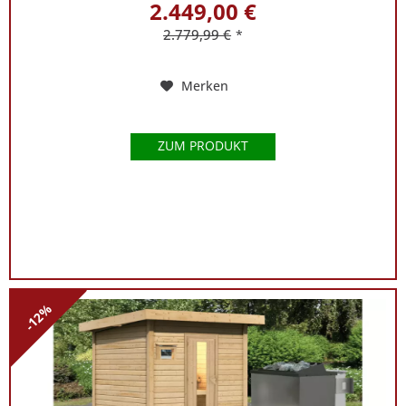
2.449,00 €
2.779,99 €
*
Merken
ZUM PRODUKT
-12%