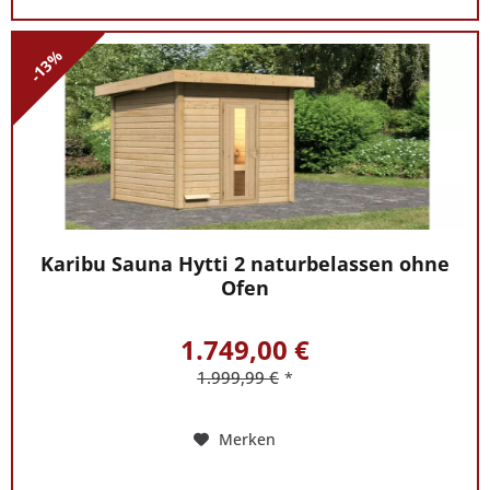
-13%
Karibu Sauna Hytti 2 naturbelassen ohne
Ofen
1.749,00 €
1.999,99 €
*
Merken