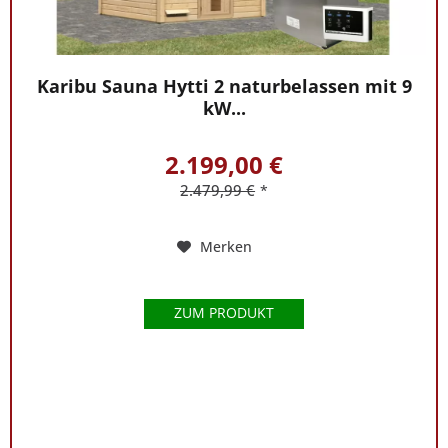
Karibu Sauna Hytti 2 naturbelassen mit 9
kW...
2.199,00 €
2.479,99 €
*
Merken
ZUM PRODUKT