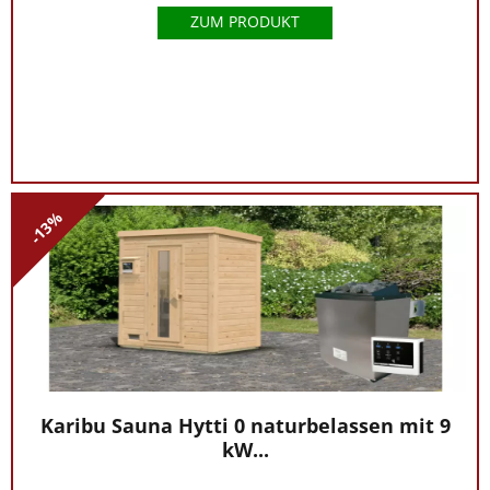
ZUM PRODUKT
-13%
Karibu Sauna Hytti 0 naturbelassen mit 9
kW...