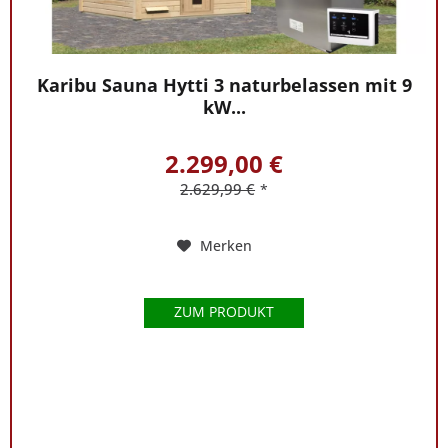
Karibu Sauna Hytti 3 naturbelassen mit 9
kW...
2.299,00 €
2.629,99 €
*
Merken
ZUM PRODUKT