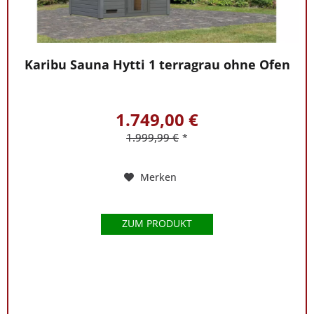
Karibu Sauna Hytti 1 terragrau ohne Ofen
1.749,00 €
1.999,99 €
*
Merken
ZUM PRODUKT