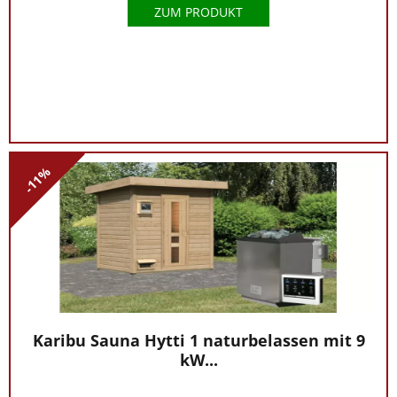
ZUM PRODUKT
-11%
Karibu Sauna Hytti 1 naturbelassen mit 9
kW...