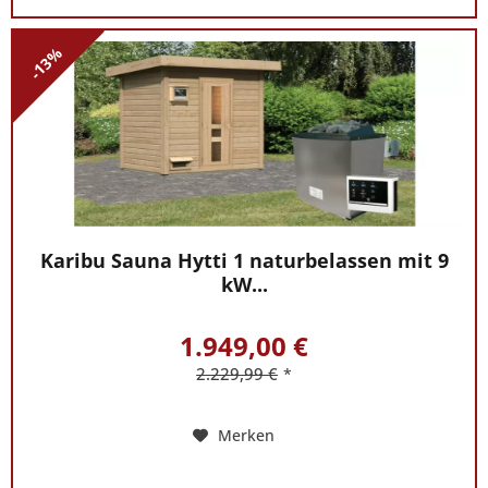
-13%
Karibu Sauna Hytti 1 naturbelassen mit 9
kW...
1.949,00 €
2.229,99 €
*
Merken