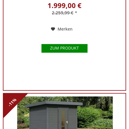
1.999,00 €
2.259,99 €
*
Merken
ZUM PRODUKT
-11%