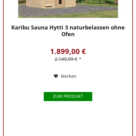
Karibu Sauna Hytti 3 naturbelassen ohne
Ofen
1.899,00 €
2.149,99 €
*
Merken
ZUM PRODUKT