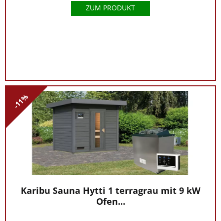
ZUM PRODUKT
-11%
Karibu Sauna Hytti 1 terragrau mit 9 kW
Ofen...