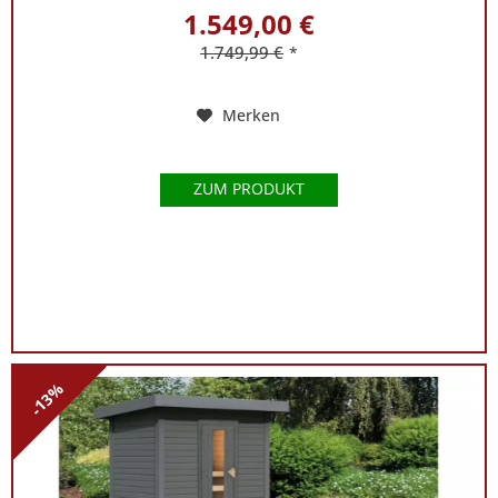
1.549,00 €
1.749,99 €
*
Merken
ZUM PRODUKT
-13%