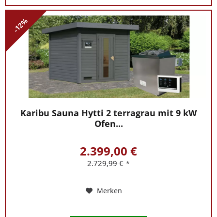
-12%
Karibu Sauna Hytti 2 terragrau mit 9 kW
Ofen...
2.399,00 €
2.729,99 €
*
Merken