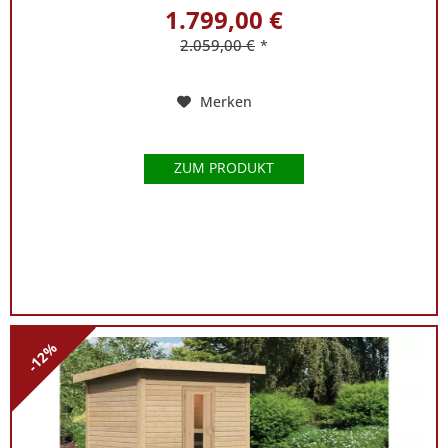
1.799,00 €
2.059,00 €
*
Merken
ZUM PRODUKT
-12%