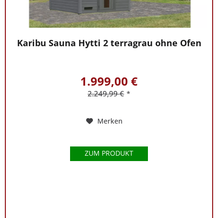
Karibu Sauna Hytti 2 terragrau ohne Ofen
1.999,00 €
2.249,99 €
*
Merken
ZUM PRODUKT