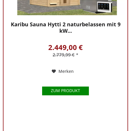
Karibu Sauna Hytti 2 naturbelassen mit 9
kW...
2.449,00 €
2.779,99 €
*
Merken
ZUM PRODUKT