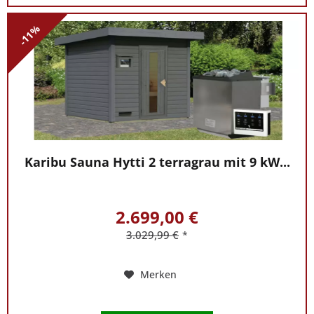
-11%
Karibu Sauna Hytti 2 terragrau mit 9 kW...
2.699,00 €
3.029,99 €
*
Merken