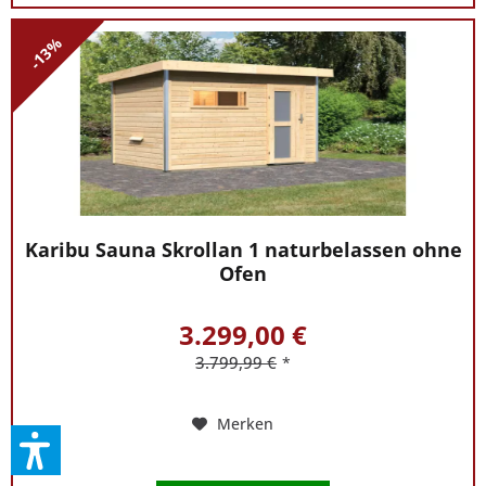
-13%
Karibu Sauna Skrollan 1 naturbelassen ohne
Ofen
3.299,00 €
3.799,99 €
*
Merken