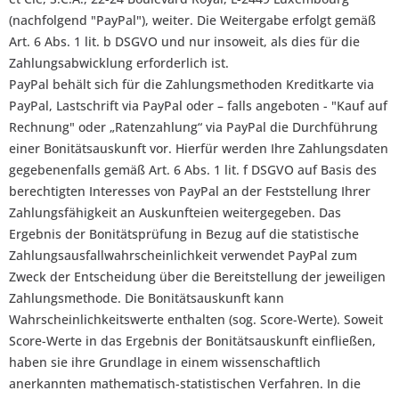
(nachfolgend "PayPal"), weiter. Die Weitergabe erfolgt gemäß
Art. 6 Abs. 1 lit. b DSGVO und nur insoweit, als dies für die
Zahlungsabwicklung erforderlich ist.
PayPal behält sich für die Zahlungsmethoden Kreditkarte via
PayPal, Lastschrift via PayPal oder – falls angeboten - "Kauf auf
Rechnung" oder „Ratenzahlung“ via PayPal die Durchführung
einer Bonitätsauskunft vor. Hierfür werden Ihre Zahlungsdaten
gegebenenfalls gemäß Art. 6 Abs. 1 lit. f DSGVO auf Basis des
berechtigten Interesses von PayPal an der Feststellung Ihrer
Zahlungsfähigkeit an Auskunfteien weitergegeben. Das
Ergebnis der Bonitätsprüfung in Bezug auf die statistische
Zahlungsausfallwahrscheinlichkeit verwendet PayPal zum
Zweck der Entscheidung über die Bereitstellung der jeweiligen
Zahlungsmethode. Die Bonitätsauskunft kann
Wahrscheinlichkeitswerte enthalten (sog. Score-Werte). Soweit
Score-Werte in das Ergebnis der Bonitätsauskunft einfließen,
haben sie ihre Grundlage in einem wissenschaftlich
anerkannten mathematisch-statistischen Verfahren. In die