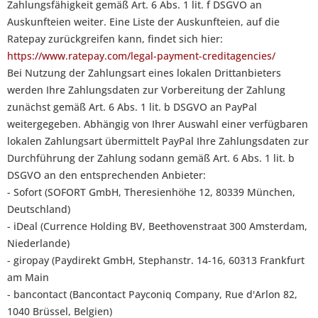
Zahlungsfähigkeit gemäß Art. 6 Abs. 1 lit. f DSGVO an
Auskunfteien weiter. Eine Liste der Auskunfteien, auf die
Ratepay zurückgreifen kann, findet sich hier:
https://www.ratepay.com/legal-payment-creditagencies/
Bei Nutzung der Zahlungsart eines lokalen Drittanbieters
werden Ihre Zahlungsdaten zur Vorbereitung der Zahlung
zunächst gemäß Art. 6 Abs. 1 lit. b DSGVO an PayPal
weitergegeben. Abhängig von Ihrer Auswahl einer verfügbaren
lokalen Zahlungsart übermittelt PayPal Ihre Zahlungsdaten zur
Durchführung der Zahlung sodann gemäß Art. 6 Abs. 1 lit. b
DSGVO an den entsprechenden Anbieter:
- Sofort (SOFORT GmbH, Theresienhöhe 12, 80339 München,
Deutschland)
- iDeal (Currence Holding BV, Beethovenstraat 300 Amsterdam,
Niederlande)
- giropay (Paydirekt GmbH, Stephanstr. 14-16, 60313 Frankfurt
am Main
- bancontact (Bancontact Payconiq Company, Rue d'Arlon 82,
1040 Brüssel, Belgien)