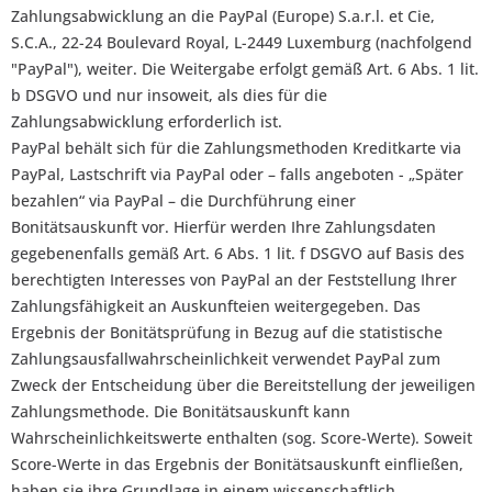
Zahlungsabwicklung an die PayPal (Europe) S.a.r.l. et Cie,
S.C.A., 22-24 Boulevard Royal, L-2449 Luxemburg (nachfolgend
"PayPal"), weiter. Die Weitergabe erfolgt gemäß Art. 6 Abs. 1 lit.
b DSGVO und nur insoweit, als dies für die
Zahlungsabwicklung erforderlich ist.
PayPal behält sich für die Zahlungsmethoden Kreditkarte via
PayPal, Lastschrift via PayPal oder – falls angeboten - „Später
bezahlen“ via PayPal – die Durchführung einer
Bonitätsauskunft vor. Hierfür werden Ihre Zahlungsdaten
gegebenenfalls gemäß Art. 6 Abs. 1 lit. f DSGVO auf Basis des
berechtigten Interesses von PayPal an der Feststellung Ihrer
Zahlungsfähigkeit an Auskunfteien weitergegeben. Das
Ergebnis der Bonitätsprüfung in Bezug auf die statistische
Zahlungsausfallwahrscheinlichkeit verwendet PayPal zum
Zweck der Entscheidung über die Bereitstellung der jeweiligen
Zahlungsmethode. Die Bonitätsauskunft kann
Wahrscheinlichkeitswerte enthalten (sog. Score-Werte). Soweit
Score-Werte in das Ergebnis der Bonitätsauskunft einfließen,
haben sie ihre Grundlage in einem wissenschaftlich