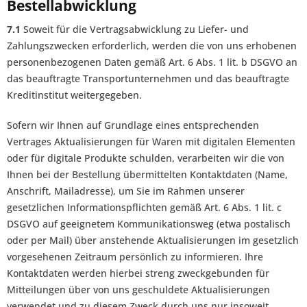
Bestellabwicklung
7.1
Soweit für die Vertragsabwicklung zu Liefer- und
Zahlungszwecken erforderlich, werden die von uns erhobenen
personenbezogenen Daten gemäß Art. 6 Abs. 1 lit. b DSGVO an
das beauftragte Transportunternehmen und das beauftragte
Kreditinstitut weitergegeben.
Sofern wir Ihnen auf Grundlage eines entsprechenden
Vertrages Aktualisierungen für Waren mit digitalen Elementen
oder für digitale Produkte schulden, verarbeiten wir die von
Ihnen bei der Bestellung übermittelten Kontaktdaten (Name,
Anschrift, Mailadresse), um Sie im Rahmen unserer
gesetzlichen Informationspflichten gemäß Art. 6 Abs. 1 lit. c
DSGVO auf geeignetem Kommunikationsweg (etwa postalisch
oder per Mail) über anstehende Aktualisierungen im gesetzlich
vorgesehenen Zeitraum persönlich zu informieren. Ihre
Kontaktdaten werden hierbei streng zweckgebunden für
Mitteilungen über von uns geschuldete Aktualisierungen
verwendet und zu diesem Zweck durch uns nur insoweit