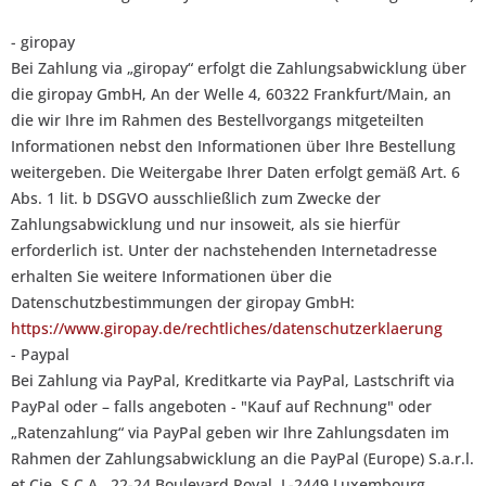
- giropay
Bei Zahlung via „giropay“ erfolgt die Zahlungsabwicklung über
die giropay GmbH, An der Welle 4, 60322 Frankfurt/Main, an
die wir Ihre im Rahmen des Bestellvorgangs mitgeteilten
Informationen nebst den Informationen über Ihre Bestellung
weitergeben. Die Weitergabe Ihrer Daten erfolgt gemäß Art. 6
Abs. 1 lit. b DSGVO ausschließlich zum Zwecke der
Zahlungsabwicklung und nur insoweit, als sie hierfür
erforderlich ist. Unter der nachstehenden Internetadresse
erhalten Sie weitere Informationen über die
Datenschutzbestimmungen der giropay GmbH:
https://www.giropay.de/rechtliches/datenschutzerklaerung
- Paypal
Bei Zahlung via PayPal, Kreditkarte via PayPal, Lastschrift via
PayPal oder – falls angeboten - "Kauf auf Rechnung" oder
„Ratenzahlung“ via PayPal geben wir Ihre Zahlungsdaten im
Rahmen der Zahlungsabwicklung an die PayPal (Europe) S.a.r.l.
et Cie, S.C.A., 22-24 Boulevard Royal, L-2449 Luxembourg