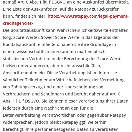
gemäß Art. 6 Abs. 1 lit. f DSGVO an eine Auskunftei übermittelt.
Eine Liste der Auskunfteien, auf die Ratepay zurückgreifen
kann, findet sich hier:
https://www.ratepay.com/legal-payment-
creditagencies/
Die Bonitätsauskunft kann Wahrscheinlichkeitswerte enthalten
(sog. Score-Werte). Soweit Score-Werte in das Ergebnis der
Bonitätsauskunft einfließen, haben sie ihre Grundlage in
einem wissenschaftlich anerkannten mathematisch-
statistischen Verfahren. In die Berechnung der Score-Werte
fließen unter anderem, aber nicht ausschließlich,
Anschriftendaten ein. Diese Verarbeitung ist im Interesse
sämtlicher Teilnehmer am Wirtschaftsleben, der Vermeidung
von Zahlungsverzug und einer Überschuldung von
Verbrauchern und Schuldnern und beruht daher auf Art. 6
Abs. 1 lit. f DSGVO. Sie können dieser Verarbeitung Ihrer Daten
jederzeit durch eine Nachricht an den für die
Datenverarbeitung Verantwortlichen oder gegenüber Ratepay
widersprechen. Jedoch bleibt Ratepay ggf. weiterhin
berechtigt, Ihre personenbezogenen Daten zu verarbeiten,