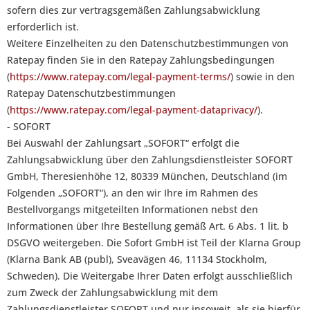
sofern dies zur vertragsgemäßen Zahlungsabwicklung
erforderlich ist.
Weitere Einzelheiten zu den Datenschutzbestimmungen von
Ratepay finden Sie in den Ratepay Zahlungsbedingungen
(
https://www.ratepay.com/legal-payment-terms/
) sowie in den
Ratepay Datenschutzbestimmungen
(
https://www.ratepay.com/legal-payment-dataprivacy/
).
- SOFORT
Bei Auswahl der Zahlungsart „SOFORT“ erfolgt die
Zahlungsabwicklung über den Zahlungsdienstleister SOFORT
GmbH, Theresienhöhe 12, 80339 München, Deutschland (im
Folgenden „SOFORT“), an den wir Ihre im Rahmen des
Bestellvorgangs mitgeteilten Informationen nebst den
Informationen über Ihre Bestellung gemäß Art. 6 Abs. 1 lit. b
DSGVO weitergeben. Die Sofort GmbH ist Teil der Klarna Group
(Klarna Bank AB (publ), Sveavägen 46, 11134 Stockholm,
Schweden). Die Weitergabe Ihrer Daten erfolgt ausschließlich
zum Zweck der Zahlungsabwicklung mit dem
Zahlungsdienstleister SOFORT und nur insoweit, als sie hierfür