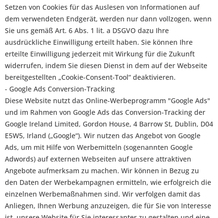
Setzen von Cookies für das Auslesen von Informationen auf
dem verwendeten Endgerät, werden nur dann vollzogen, wenn
Sie uns gemäß Art. 6 Abs. 1 lit. a DSGVO dazu Ihre
ausdrückliche Einwilligung erteilt haben. Sie können Ihre
erteilte Einwilligung jederzeit mit Wirkung für die Zukunft
widerrufen, indem Sie diesen Dienst in dem auf der Webseite
bereitgestellten „Cookie-Consent-Tool“ deaktivieren.
- Google Ads Conversion-Tracking
Diese Website nutzt das Online-Werbeprogramm "Google Ads"
und im Rahmen von Google Ads das Conversion-Tracking der
Google Ireland Limited, Gordon House, 4 Barrow St, Dublin, D04
E5W5, Irland („Google“). Wir nutzen das Angebot von Google
Ads, um mit Hilfe von Werbemitteln (sogenannten Google
Adwords) auf externen Webseiten auf unsere attraktiven
Angebote aufmerksam zu machen. Wir können in Bezug zu
den Daten der Werbekampagnen ermitteln, wie erfolgreich die
einzelnen Werbemaßnahmen sind. Wir verfolgen damit das
Anliegen, Ihnen Werbung anzuzeigen, die für Sie von Interesse
ist, unsere Website für Sie interessanter zu gestalten und eine