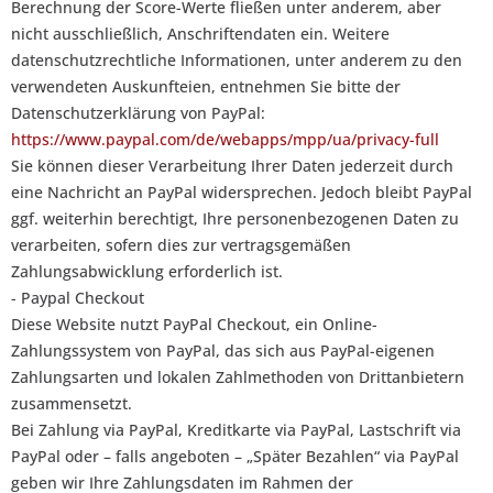
Berechnung der Score-Werte fließen unter anderem, aber
nicht ausschließlich, Anschriftendaten ein. Weitere
datenschutzrechtliche Informationen, unter anderem zu den
verwendeten Auskunfteien, entnehmen Sie bitte der
Datenschutzerklärung von PayPal:
https://www.paypal.com/de/webapps/mpp/ua/privacy-full
Sie können dieser Verarbeitung Ihrer Daten jederzeit durch
eine Nachricht an PayPal widersprechen. Jedoch bleibt PayPal
ggf. weiterhin berechtigt, Ihre personenbezogenen Daten zu
verarbeiten, sofern dies zur vertragsgemäßen
Zahlungsabwicklung erforderlich ist.
- Paypal Checkout
Diese Website nutzt PayPal Checkout, ein Online-
Zahlungssystem von PayPal, das sich aus PayPal-eigenen
Zahlungsarten und lokalen Zahlmethoden von Drittanbietern
zusammensetzt.
Bei Zahlung via PayPal, Kreditkarte via PayPal, Lastschrift via
PayPal oder – falls angeboten – „Später Bezahlen“ via PayPal
geben wir Ihre Zahlungsdaten im Rahmen der