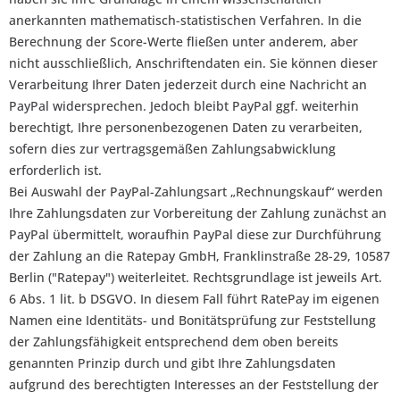
anerkannten mathematisch-statistischen Verfahren. In die
Berechnung der Score-Werte fließen unter anderem, aber
nicht ausschließlich, Anschriftendaten ein. Sie können dieser
Verarbeitung Ihrer Daten jederzeit durch eine Nachricht an
PayPal widersprechen. Jedoch bleibt PayPal ggf. weiterhin
berechtigt, Ihre personenbezogenen Daten zu verarbeiten,
sofern dies zur vertragsgemäßen Zahlungsabwicklung
erforderlich ist.
Bei Auswahl der PayPal-Zahlungsart „Rechnungskauf“ werden
Ihre Zahlungsdaten zur Vorbereitung der Zahlung zunächst an
PayPal übermittelt, woraufhin PayPal diese zur Durchführung
der Zahlung an die Ratepay GmbH, Franklinstraße 28-29, 10587
Berlin ("Ratepay") weiterleitet. Rechtsgrundlage ist jeweils Art.
6 Abs. 1 lit. b DSGVO. In diesem Fall führt RatePay im eigenen
Namen eine Identitäts- und Bonitätsprüfung zur Feststellung
der Zahlungsfähigkeit entsprechend dem oben bereits
genannten Prinzip durch und gibt Ihre Zahlungsdaten
aufgrund des berechtigten Interesses an der Feststellung der