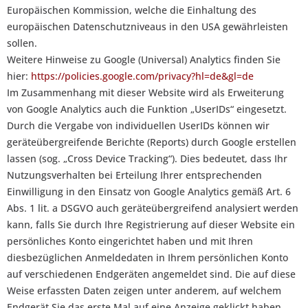
Europäischen Kommission, welche die Einhaltung des
europäischen Datenschutzniveaus in den USA gewährleisten
sollen.
Weitere Hinweise zu Google (Universal) Analytics finden Sie
hier:
https://policies.google.com/privacy?hl=de&gl=de
Im Zusammenhang mit dieser Website wird als Erweiterung
von Google Analytics auch die Funktion „UserIDs“ eingesetzt.
Durch die Vergabe von individuellen UserIDs können wir
geräteübergreifende Berichte (Reports) durch Google erstellen
lassen (sog. „Cross Device Tracking“). Dies bedeutet, dass Ihr
Nutzungsverhalten bei Erteilung Ihrer entsprechenden
Einwilligung in den Einsatz von Google Analytics gemäß Art. 6
Abs. 1 lit. a DSGVO auch geräteübergreifend analysiert werden
kann, falls Sie durch Ihre Registrierung auf dieser Website ein
persönliches Konto eingerichtet haben und mit Ihren
diesbezüglichen Anmeldedaten in Ihrem persönlichen Konto
auf verschiedenen Endgeräten angemeldet sind. Die auf diese
Weise erfassten Daten zeigen unter anderem, auf welchem
Endgerät Sie das erste Mal auf eine Anzeige geklickt haben