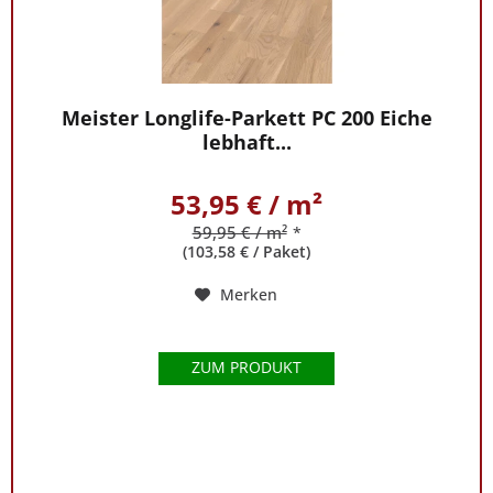
Meister Longlife-Parkett PC 200 Eiche
lebhaft...
53,95 € / m²
59,95 € / m²
*
(103,58 € / Paket)
Merken
ZUM PRODUKT