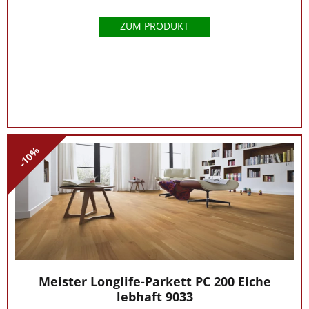
ZUM PRODUKT
-10%
Meister Longlife-Parkett PC 200 Eiche
lebhaft 9033