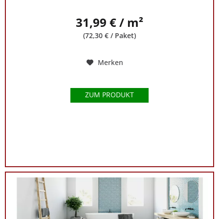
31,99 € / m²
(72,30 € / Paket)
Merken
ZUM PRODUKT