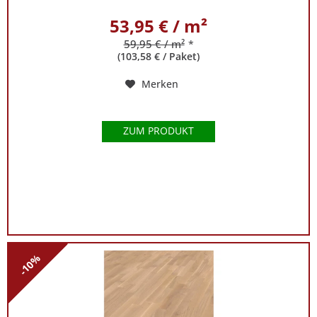
53,95 € / m²
59,95 € / m²
*
(103,58 € / Paket)
Merken
ZUM PRODUKT
-10%