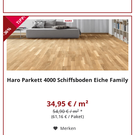
TIPP!
-36%
Haro Parkett 4000 Schiffsboden Eiche Family
34,95 € / m²
54,90 € / m²
*
(61,16 € / Paket)
Merken