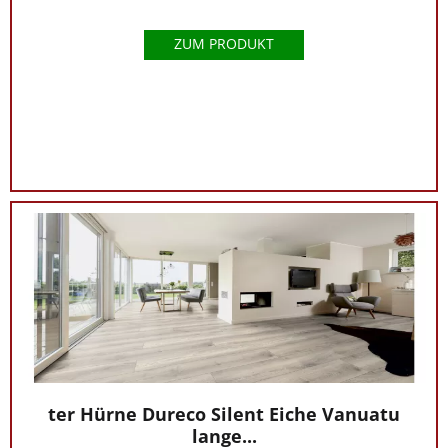
ZUM PRODUKT
ter Hürne Dureco Silent Eiche Vanuatu
lange...