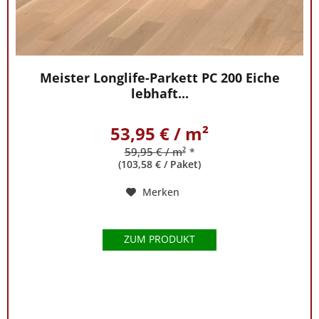
Meister Longlife-Parkett PC 200 Eiche
lebhaft...
53,95 € / m²
59,95 € / m²
*
(103,58 € / Paket)
Merken
ZUM PRODUKT