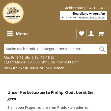
Fachberatung 0421-564800
Bestellung widerrufen
Es gilt unsere
Datenschutzerklärung
Menü
Mo.-Fr. 9-18 Uhr | Sa. 10-15 Uhr
Lager: Mo.-Fr. 9-17:30 Uhr | Sa. 10-14:30 Uhr
Werkstr. 1-2 in 28816 Stuhr (Bremen)
Unser
Parkettexperte
Unser Parkettexperte Phillip Klodt berät Sie
Phillip
gern:
Klodt
Sie haben Fragen zu unseren Produkten oder zur
berät