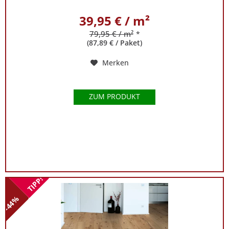
39,95 € / m²
79,95 € / m²
*
(87,89 € / Paket)
Merken
ZUM PRODUKT
TIPP!
-44%