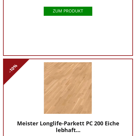
ZUM PRODUKT
-10%
Meister Longlife-Parkett PC 200 Eiche
lebhaft...