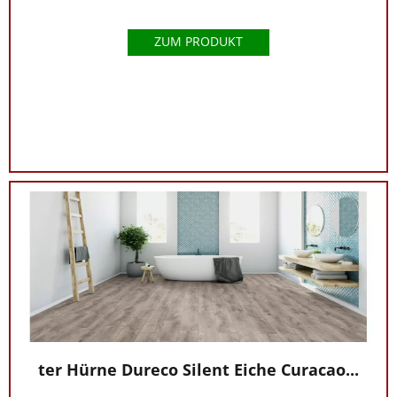
ZUM PRODUKT
ter Hürne Dureco Silent Eiche Curacao...