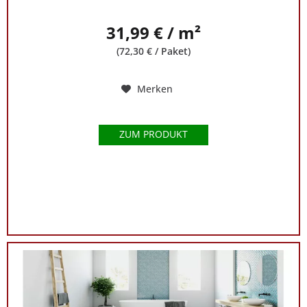
31,99 € / m²
(72,30 € / Paket)
Merken
ZUM PRODUKT