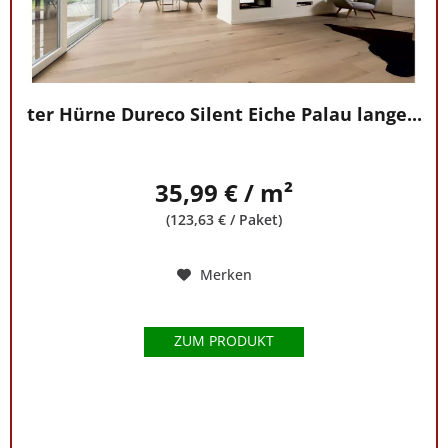
ter Hürne Dureco Silent Eiche Palau lange...
35,99 € / m²
(123,63 € / Paket)
Merken
ZUM PRODUKT