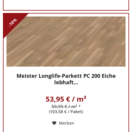
-10%
Meister Longlife-Parkett PC 200 Eiche
lebhaft...
53,95 € / m²
59,95 € / m²
*
(103,58 € / Paket)
Merken