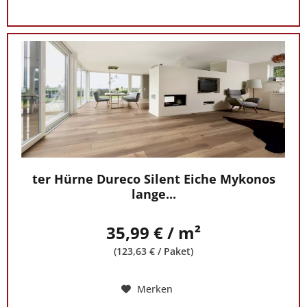
ter Hürne Dureco Silent Eiche Mykonos
lange...
35,99 € / m²
(123,63 € / Paket)
Merken