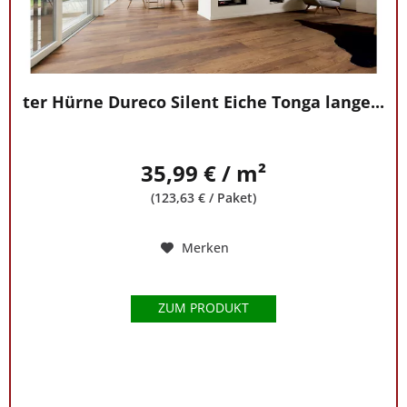
ter Hürne Dureco Silent Eiche Tonga lange...
35,99 € / m²
(123,63 € / Paket)
Merken
ZUM PRODUKT