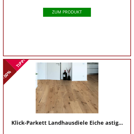
ZUM PRODUKT
TIPP!
-50%
Klick-Parkett Landhausdiele Eiche astig...