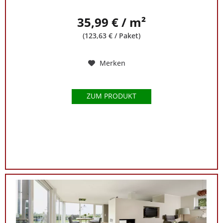
35,99 € / m²
(123,63 € / Paket)
Merken
ZUM PRODUKT