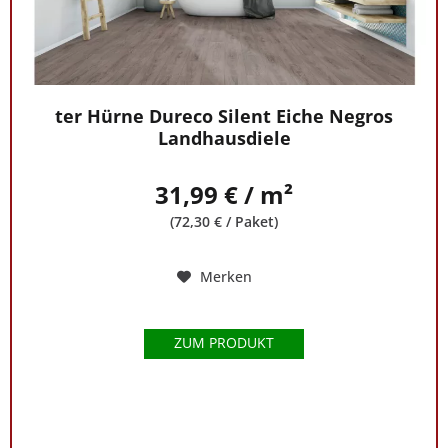
ter Hürne Dureco Silent Eiche Negros
Landhausdiele
31,99 € / m²
(72,30 € / Paket)
Merken
ZUM PRODUKT