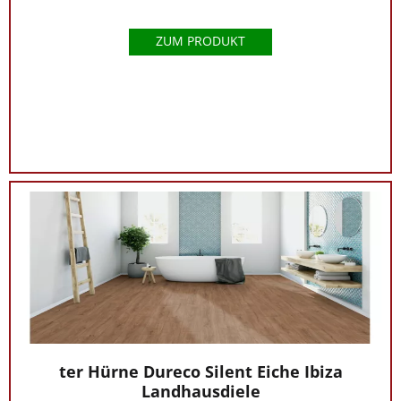
ZUM PRODUKT
ter Hürne Dureco Silent Eiche Ibiza
Landhausdiele