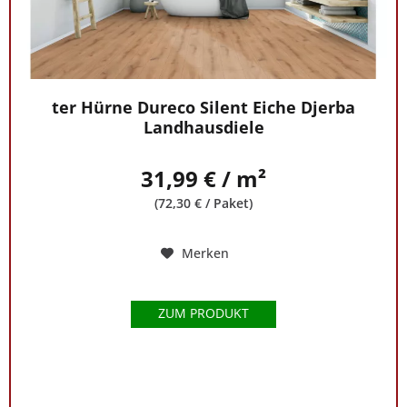
ter Hürne Dureco Silent Eiche Djerba
Landhausdiele
31,99 € / m²
(72,30 € / Paket)
Merken
ZUM PRODUKT