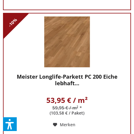
-10%
Meister Longlife-Parkett PC 200 Eiche
lebhaft...
53,95 € / m²
59,95 € / m²
*
(103,58 € / Paket)
Merken