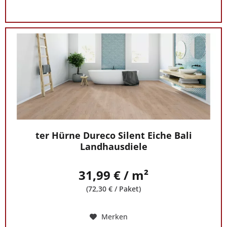
ter Hürne Dureco Silent Eiche Bali
Landhausdiele
31,99 € / m²
(72,30 € / Paket)
Merken