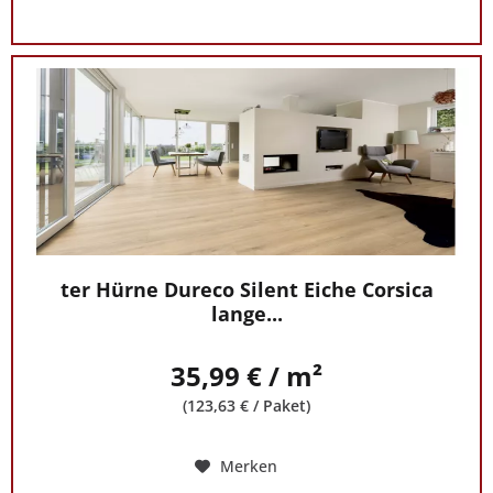
ter Hürne Dureco Silent Eiche Corsica
lange...
35,99 € / m²
(123,63 € / Paket)
Merken