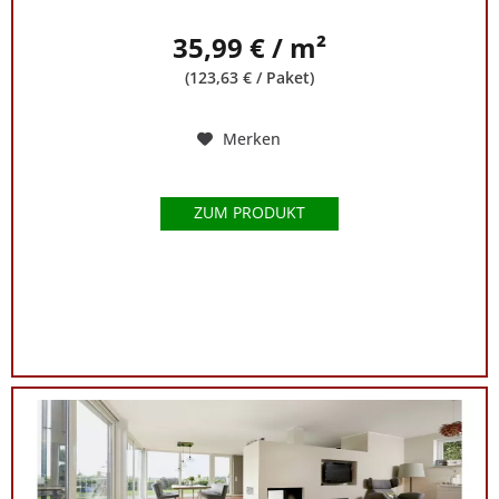
35,99 € / m²
(123,63 € / Paket)
Merken
ZUM PRODUKT