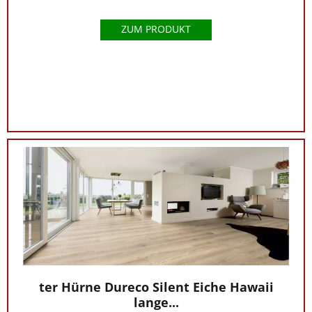
ZUM PRODUKT
ter Hürne Dureco Silent Eiche Hawaii
lange...