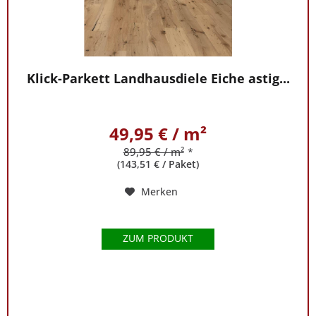
Klick-Parkett Landhausdiele Eiche astig...
49,95 € / m²
89,95 € / m²
*
(143,51 € / Paket)
Merken
ZUM PRODUKT