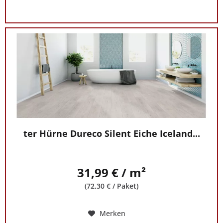
ter Hürne Dureco Silent Eiche Iceland...
31,99 € / m²
(72,30 € / Paket)
Merken