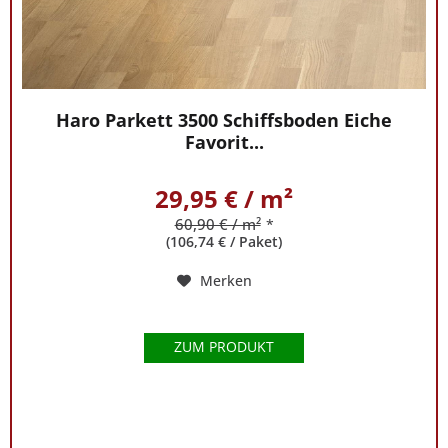
um
unser
Parkett
hilft
Ihnen
Haro Parkett 3500 Schiffsboden Eiche
unser
Favorit...
Experte
Phillip
29,95 € / m²
Klodt
unter
60,90 € / m²
*
der
(106,74 € / Paket)
Rufnummer
Merken
0421
-
5648085
gern
ZUM PRODUKT
weiter.