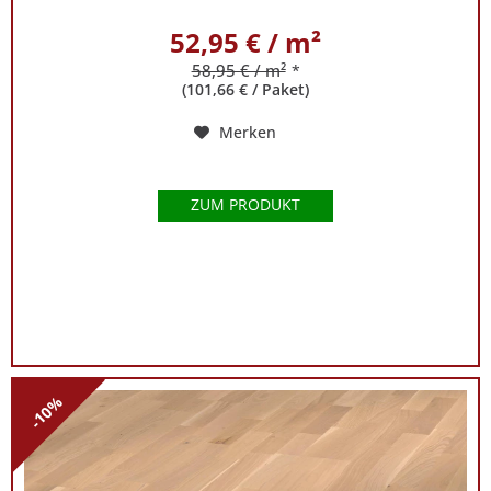
52,95 € / m²
58,95 € / m²
*
(101,66 € / Paket)
Merken
ZUM PRODUKT
-10%