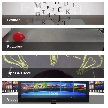
Lexikon
Ratgeber
Tipps & Tricks
Videos