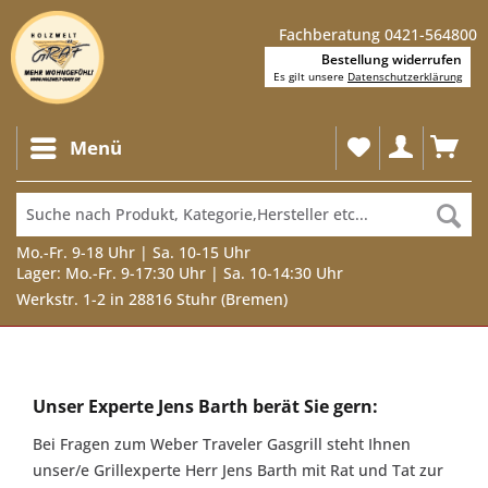
Fachberatung 0421-564800
Bestellung widerrufen
Es gilt unsere
Datenschutzerklärung
Menü
Mo.-Fr. 9-18 Uhr | Sa. 10-15 Uhr
Lager: Mo.-Fr. 9-17:30 Uhr | Sa. 10-14:30 Uhr
Werkstr. 1-2 in 28816 Stuhr (Bremen)
Unser
Experte
Unser Experte Jens Barth berät Sie gern:
Jens
Bei Fragen zum Weber Traveler Gasgrill steht Ihnen
Barth
unser/e Grillexperte Herr Jens Barth mit Rat und Tat zur
berät