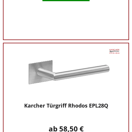
Karcher Türgriff Rhodos EPL28Q
ab 58,50 €