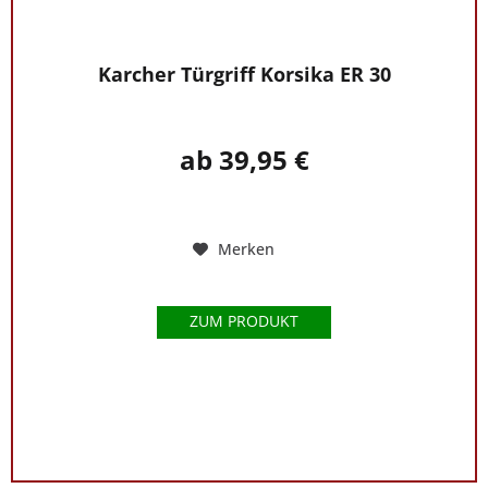
aus!
Karcher Türgriff Korsika ER 30
ab 39,95 €
Merken
ZUM PRODUKT