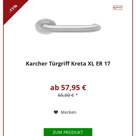
-11%
Karcher Türgriff Kreta XL ER 17
ab 57,95 €
65,00 €
*
Merken
ZUM PRODUKT