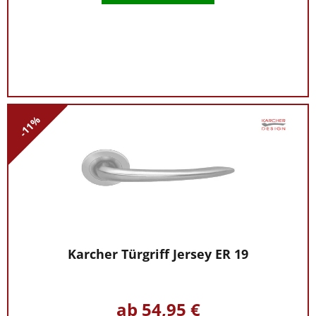
-11%
Karcher Türgriff Jersey ER 19
ab 54,95 €