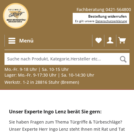
Fachberatung 0421-564800
Bestellung widerrufen
Es gilt unsere
Datenschutzerklärung
Menü
Mo.-Fr. 9-18 Uhr | Sa. 10-15 Uhr
Lager: Mo.-Fr. 9-17:30 Uhr | Sa. 10-14:30 Uhr
Werkstr. 1-2 in 28816 Stuhr (Bremen)
Unser
Experte
Unser Experte Ingo Lenz berät Sie gern:
Ingo
Sie haben Fragen zum Thema Türgriffe & Türbeschläge?
Lenz
Unser Experte Herr Ingo Lenz steht Ihnen mit Rat und Tat
berät