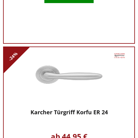
-24%
Karcher Türgriff Korfu ER 24
ab 44,95 €