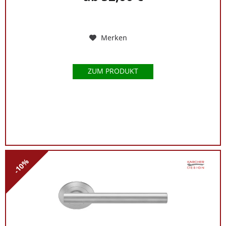
Merken
ZUM PRODUKT
-10%