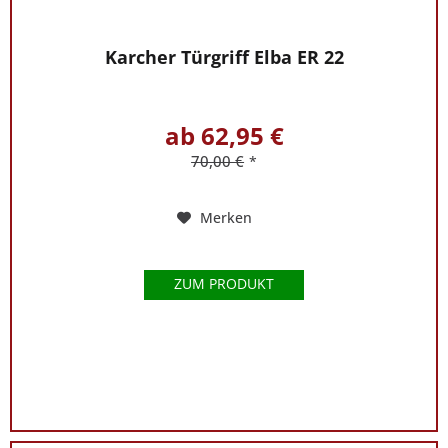
Karcher Türgriff Elba ER 22
ab 62,95 €
70,00 €
*
Merken
ZUM PRODUKT