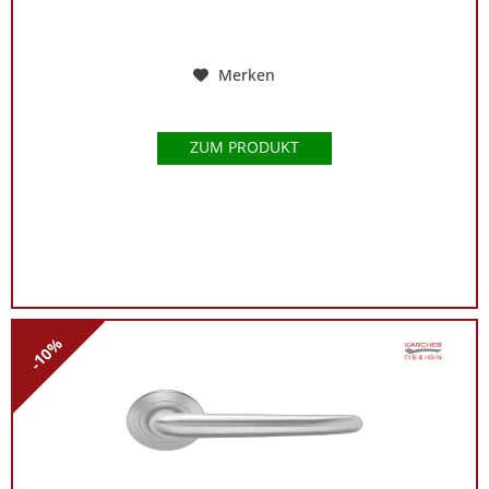
Merken
ZUM PRODUKT
-10%