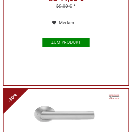
59,00 €
*
Merken
ZUM PRODUKT
-30%