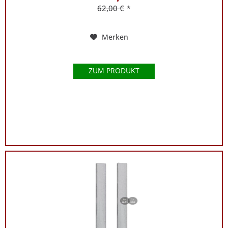
62,00 €
*
Merken
ZUM PRODUKT