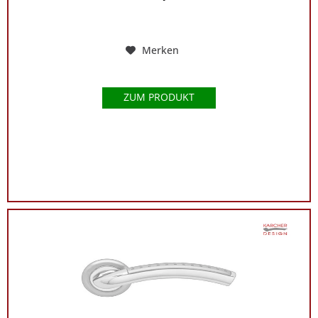
Merken
ZUM PRODUKT