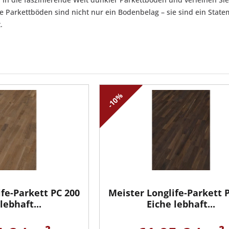
le Parkettböden sind nicht nur ein Bodenbelag – sie sind ein Stat
.
-10%
ife-Parkett PC 200
Meister Longlife-Parkett 
lebhaft...
Eiche lebhaft...