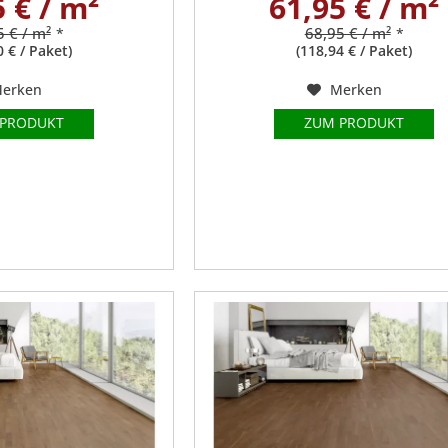
5 € / m²
61,95 € / m²
5 € / m²
68,95 € / m²
*
*
0 € / Paket)
(118,94 € / Paket)
erken
Merken
 PRODUKT
ZUM PRODUKT