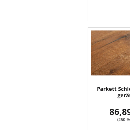
Parkett Schl
gerä
86,8
(250,9