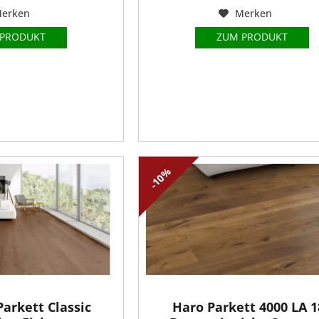
erken
Merken
 PRODUKT
ZUM PRODUKT
-10%
Parkett Classic
Haro Parkett 4000 LA 1