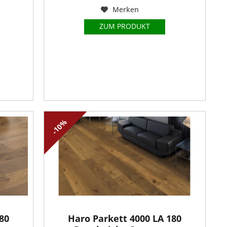
Merken
ZUM PRODUKT
-10%
80
Haro Parkett 4000 LA 180