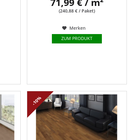
71,99 € / m²
(240,88 € / Paket)
Merken
ZUM PRODUKT
-10%