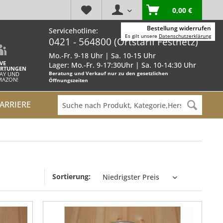
0,00 €
Bestellung widerrufen
Servicehotline:
Es gilt unsere
Datenschutzerklärung
0421 - 564800 (Ortstarif Festnetz)
Mo.-Fr. 9-18 Uhr | Sa. 10-15 Uhr
VE
Lager: Mo.-Fr. 9-17:30Uhr | Sa. 10-14:30 Uhr
RTUNGEN
Beratung und Verkauf nur zu den gesetzlichen
BAY UND
AMAZON!
Öffnungszeiten
ARRIERE
Sortierung: