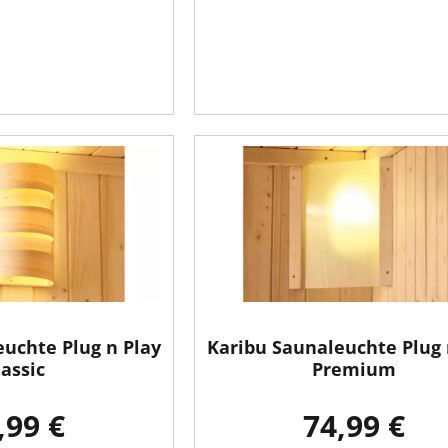
uchte Plug n Play
Karibu Saunaleuchte Plug 
lassic
Premium
,99 €
74,99 €