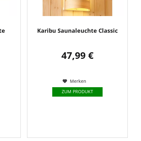
te
Karibu Saunaleuchte Classic
47,99 €
Merken
ZUM PRODUKT