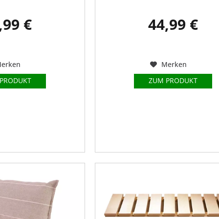
,99 €
44,99 €
erken
Merken
 PRODUKT
ZUM PRODUKT