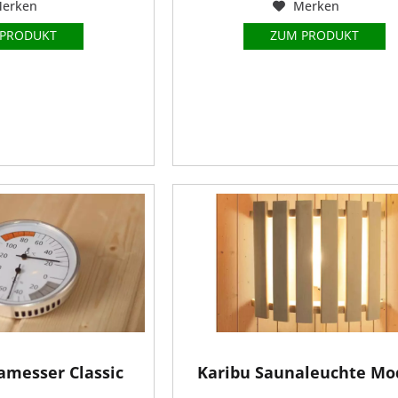
erken
Merken
 PRODUKT
ZUM PRODUKT
amesser Classic
Karibu Saunaleuchte Mo