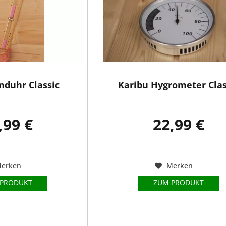
nduhr Classic
Karibu Hygrometer Clas
,99 €
22,99 €
erken
Merken
 PRODUKT
ZUM PRODUKT