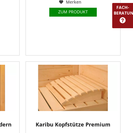
Merken
FACH-
ZUM PRODUKT
BERATU
dern
Karibu Kopfstütze Premium