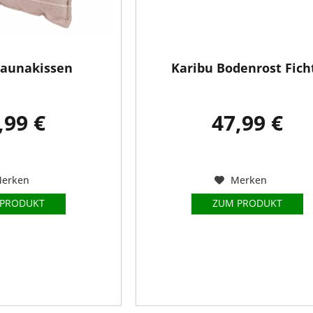
Saunakissen
Karibu Bodenrost Fich
,99 €
47,99 €
erken
Merken
 PRODUKT
ZUM PRODUKT