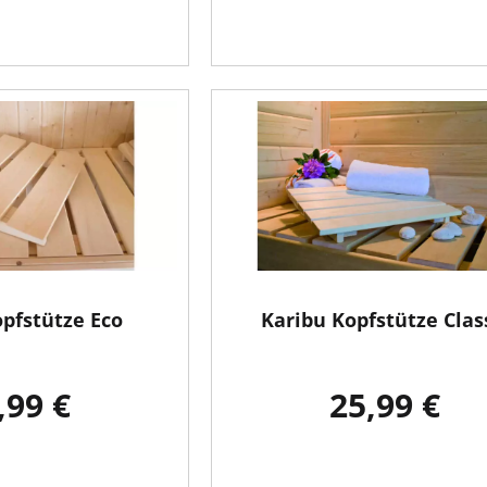
opfstütze Eco
Karibu Kopfstütze Clas
,99 €
25,99 €