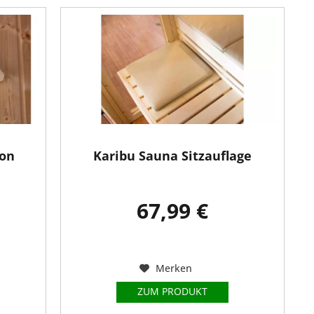
ion
Karibu Sauna Sitzauflage
67,99 €
Merken
ZUM PRODUKT