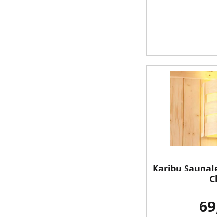
Karibu Saunale
C
69