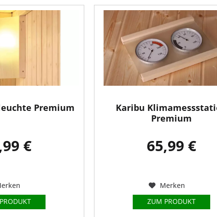
leuchte Premium
Karibu Klimamessstat
Premium
,99 €
65,99 €
erken
Merken
 PRODUKT
ZUM PRODUKT