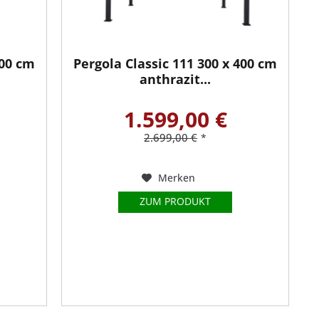
300 cm
Pergola Classic 111 300 x 400 cm
anthrazit...
1.599,00 €
2.699,00 €
*
Merken
ZUM PRODUKT