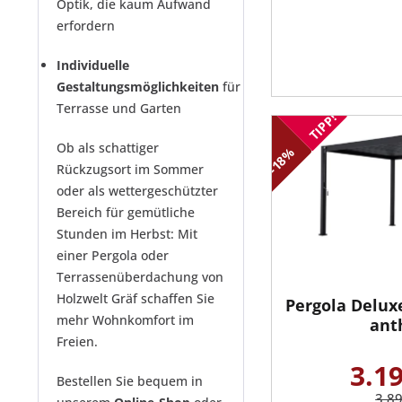
Optik, die kaum Aufwand
erfordern
Individuelle
Gestaltungsmöglichkeiten
für
Terrasse und Garten
TIPP!
Ob als schattiger
-18%
Rückzugsort im Sommer
oder als wettergeschützter
Bereich für gemütliche
Stunden im Herbst: Mit
einer Pergola oder
Terrassenüberdachung von
Holzwelt Gräf schaffen Sie
Pergola Delux
mehr Wohnkomfort im
anth
Freien.
3.19
Bestellen Sie bequem in
3.8