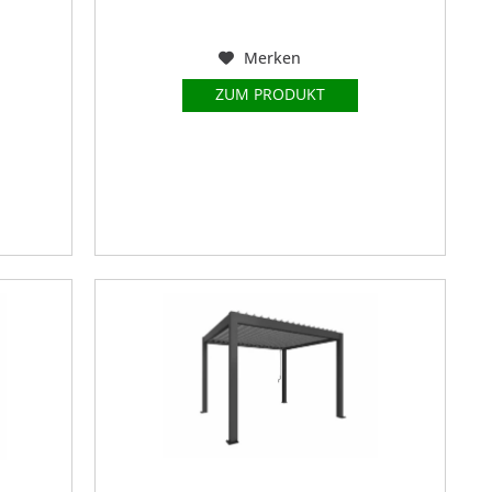
Merken
ZUM PRODUKT