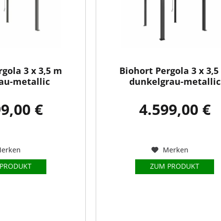
rgola 3 x 3,5 m
Biohort Pergola 3 x 3,
au-metallic
dunkelgrau-metallic
9,00 €
4.599,00 €
erken
Merken
 PRODUKT
ZUM PRODUKT