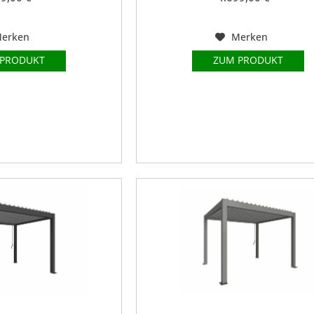
erken
Merken
 PRODUKT
ZUM PRODUKT