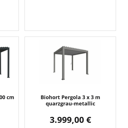
600 cm
Biohort Pergola 3 x 3 m
quarzgrau-metallic
3.999,00 €