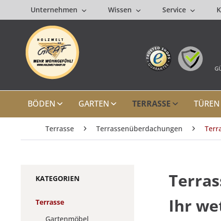
Unternehmen
Wissen
Service
K
GÜ
BÖDEN
GARTEN
TERRASSE
TÜREN
Terrasse
Terrassenüberdachungen
Terr
Terras
KATEGORIEN
Ihr
wet
Terrasse
Gartenmöbel