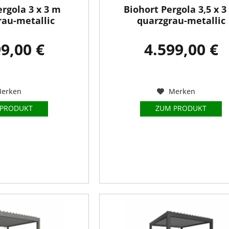
ergola 3 x 3 m
Biohort Pergola 3,5 x 
au-metallic
quarzgrau-metallic
9,00 €
4.599,00 €
erken
Merken
 PRODUKT
ZUM PRODUKT