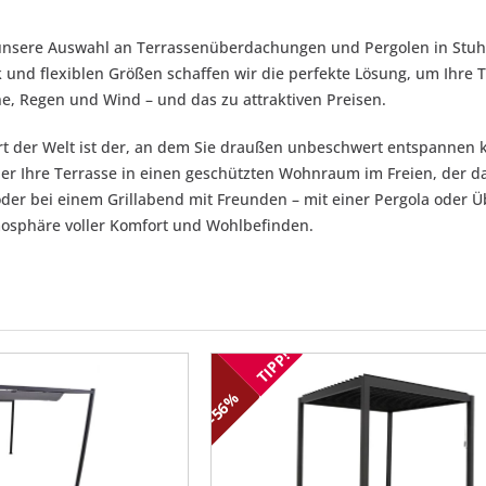
unsere Auswahl an Terrassenüberdachungen und Pergolen in Stuhr
und flexiblen Größen schaffen wir die perfekte Lösung, um Ihre Te
e, Regen und Wind – und das zu attraktiven Preisen.
rt der Welt ist der, an dem Sie draußen unbeschwert entspanne
er Ihre Terrasse in einen geschützten Wohnraum im Freien, der da
er bei einem Grillabend mit Freunden – mit einer Pergola oder Ü
osphäre voller Komfort und Wohlbefinden.
TIPP!
-56%