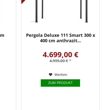
5 m
Pergola Deluxe 111 Smart 300 x
400 cm anthrazit...
4.699,00 €
4.999,00 €
*
Merken
ZUM PRODUKT