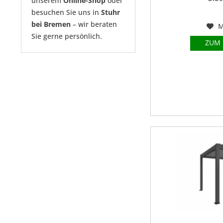
unserem
Online-Shop
oder
besuchen Sie uns in
Stuhr
bei Bremen
– wir beraten
M
Sie gerne persönlich.
ZUM