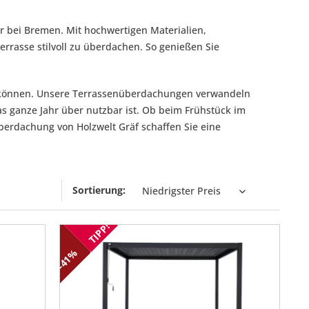
 bei Bremen. Mit hochwertigen Materialien,
rrasse stilvoll zu überdachen. So genießen Sie
n können. Unsere Terrassenüberdachungen verwandeln
s ganze Jahr über nutzbar ist. Ob beim Frühstück im
berdachung von Holzwelt Gräf schaffen Sie eine
Sortierung:
TIPP!
-41%