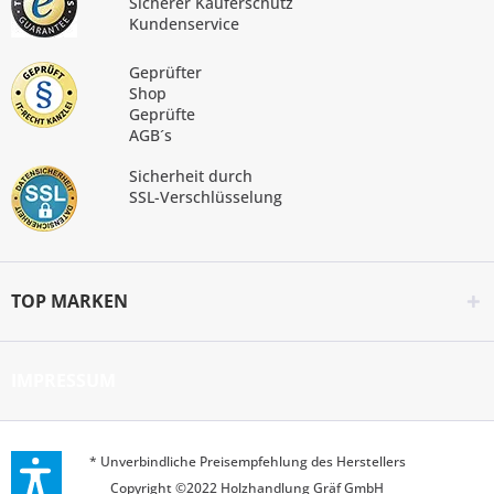
Sicherer Käuferschutz
Kundenservice
Geprüfter
Shop
Geprüfte
AGB´s
Sicherheit durch
SSL-Verschlüsselung
TOP MARKEN
IMPRESSUM
* Unverbindliche Preisempfehlung des Herstellers
Copyright ©2022 Holzhandlung Gräf GmbH