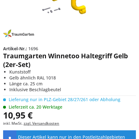
Artikel-Nr.:
1696
Traumgarten Winnetoo Haltegriff Gelb
(2er-Set)
Kunststoff
Gelb ähnlich RAL 1018
Länge ca. 25 cm
Inklusive Beschlagbeutel
Lieferung nur in PLZ-Gebiet 28/27/261 oder Abholung
Lieferzeit ca. 20 Werktage
10,95 €
inkl. MwSt.
zzgl. Versandkosten
Dieser Artikel kann nur in den Postleitzahlgebieten