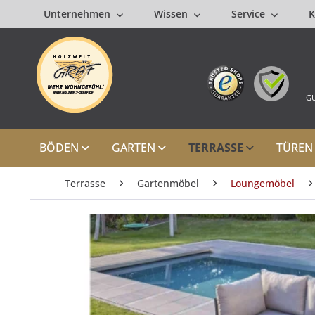
Unternehmen
Wissen
Service
K
GÜ
BÖDEN
GARTEN
TERRASSE
TÜREN
Terrasse
Gartenmöbel
Loungemöbel