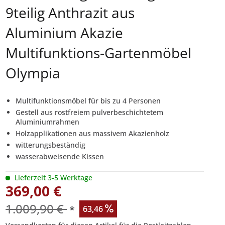
9teilig Anthrazit aus
Aluminium Akazie
Multifunktions-Gartenmöbel
Olympia
Multifunktionsmöbel für bis zu 4 Personen
Gestell aus rostfreiem pulverbeschichtetem
Aluminiumrahmen
Holzapplikationen aus massivem Akazienholz
witterungsbeständig
wasserabweisende Kissen
Lieferzeit 3-5 Werktage
369,00 €
1.009,90 €
*
63,46