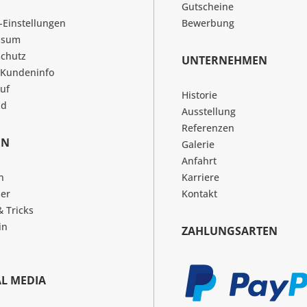
Gutscheine
-Einstellungen
Bewerbung
ssum
chutz
UNTERNEHMEN
 Kundeninfo
uf
Historie
nd
Ausstellung
Referenzen
EN
Galerie
Anfahrt
n
Karriere
er
Kontakt
& Tricks
in
ZAHLUNGSARTEN
AL MEDIA