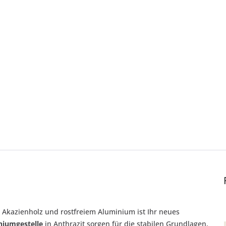
m Akazienholz und rostfreiem Aluminium ist Ihr neues
niumgestelle
in Anthrazit sorgen für die stabilen Grundlagen,