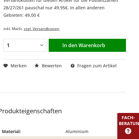
Versandkosten für diesen Artikel für die Postleitzahlen
28/27/261 pauschal nur 49,95€. In allen anderen
Gebieten: 49,00 €
inkl. MwSt.
zzgl. Versandkosten
In den
Warenkorb
Merken
Bewerten
Fragen zum Artikel
Produkteigenschaften
FACH-
BERATU
Material:
Aluminium