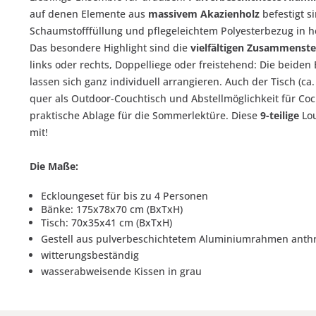
auf denen Elemente aus
massivem Akazienholz
befestigt si
Schaumstofffüllung und pflegeleichtem Polyesterbezug in 
Das besondere Highlight sind die
vielfältigen Zusammenste
links oder rechts, Doppelliege oder freistehend: Die beiden 
lassen sich ganz individuell arrangieren. Auch der Tisch (ca. 
quer als Outdoor-Couchtisch und Abstellmöglichkeit für Co
praktische Ablage für die Sommerlektüre. Diese
9
-teilige
Lou
mit!
Die Maße:
Eckloungeset für bis zu 4 Personen
Bänke: 175x78x70 cm (BxTxH)
Tisch: 70x35x41 cm (BxTxH)
Gestell aus pulverbeschichtetem Aluminiumrahmen anthr
witterungsbeständig
wasserabweisende Kissen in grau