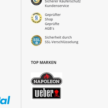
Sicherer Käuferschutz
Kundenservice
Geprüfter
Shop
Geprüfte
AGB´s
Sicherheit durch
SSL-Verschlüsselung
TOP MARKEN