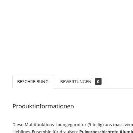
BESCHREIBUNG
BEWERTUNGEN
0
Produktinformationen
Diese Multifunktions-Loungegarnitur (9-teilig) aus massive
Lieblings-Ensemble für draußen:
Pulverbeschichtete Alumi