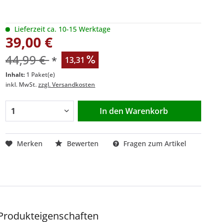
Lieferzeit ca. 10-15 Werktage
39,00 €
44,99 €
*
13,31
Inhalt:
1 Paket(e)
inkl. MwSt.
zzgl. Versandkosten
In den
Warenkorb
Merken
Bewerten
Fragen zum Artikel
Produkteigenschaften