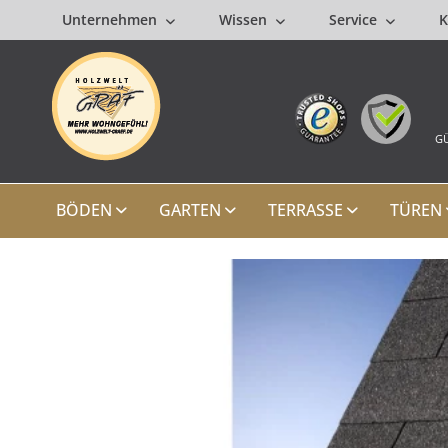
Unternehmen
Wissen
Service
K
GÜ
BÖDEN
GARTEN
TERRASSE
TÜREN