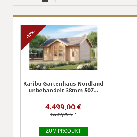
-10%
Karibu Gartenhaus Nordland
unbehandelt 38mm 507...
4.499,00 €
4.999,99 €
*
ZUM PRODUKT