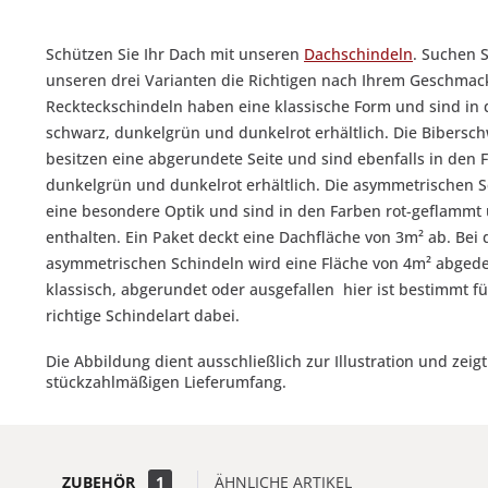
Schützen Sie Ihr Dach mit unseren
Dachschindeln
. Suchen S
unseren drei Varianten die Richtigen nach Ihrem Geschmac
Reckteckschindeln haben eine klassische Form und sind in
schwarz, dunkelgrün und dunkelrot erhältlich. Die Bibersc
besitzen eine abgerundete Seite und sind ebenfalls in den 
dunkelgrün und dunkelrot erhältlich. Die asymmetrischen 
eine besondere Optik und sind in den Farben rot-geflammt
enthalten. Ein Paket deckt eine Dachfläche von 3m² ab. Bei
asymmetrischen Schindeln wird eine Fläche von 4m² abgede
klassisch, abgerundet oder ausgefallen  hier ist bestimmt fü
richtige Schindelart dabei.
Die Abbildung dient ausschließlich zur Illustration und zei
stückzahlmäßigen Lieferumfang.
ZUBEHÖR
1
ÄHNLICHE ARTIKEL