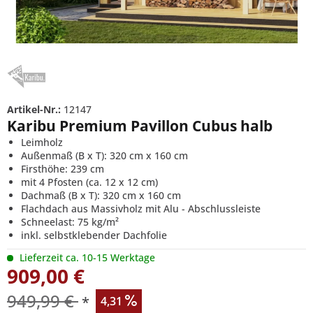
Artikel-Nr.:
12147
Karibu Premium Pavillon Cubus halb
Leimholz
Außenmaß (B x T): 320 cm x 160 cm
Firsthöhe: 239 cm
mit 4 Pfosten (ca. 12 x 12 cm)
Dachmaß (B x T): 320 cm x 160 cm
Flachdach aus Massivholz mit Alu - Abschlussleiste
Schneelast: 75 kg/m²
inkl. selbstklebender Dachfolie
Lieferzeit ca. 10-15 Werktage
909,00 €
949,99 €
*
4,31