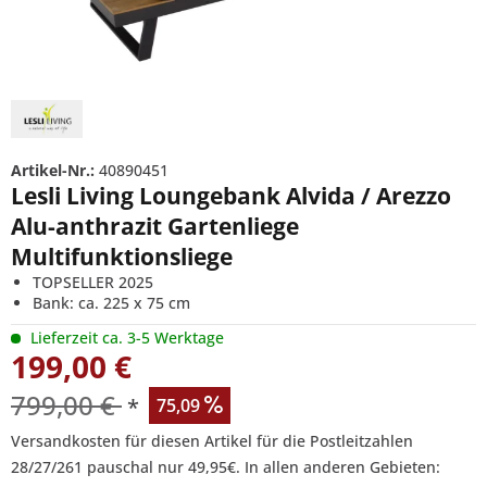
Artikel-Nr.:
40890451
Lesli Living Loungebank Alvida / Arezzo
Alu-anthrazit Gartenliege
Multifunktionsliege
TOPSELLER 2025
Bank: ca. 225 x 75 cm
Lieferzeit ca. 3-5 Werktage
199,00 €
799,00 €
*
75,09
Versandkosten für diesen Artikel für die Postleitzahlen
28/27/261 pauschal nur 49,95€. In allen anderen Gebieten: