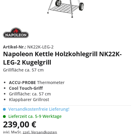
Artikel-Nr.:
NK22K-LEG-2
Napoleon Kettle Holzkohlegrill NK22K-
LEG-2 Kugelgrill
Grillfläche ca. 57 cm
ACCU-PROBE
Thermometer
Cool Touch-Griff
Grillfläche: ca. 57 cm
Klappbarer Grillrost
Versandkostenfreie Lieferung!
Lieferzeit ca. 5-9 Werktage
239,00 €
inkl. MwSt.
zzgl. Versandkosten