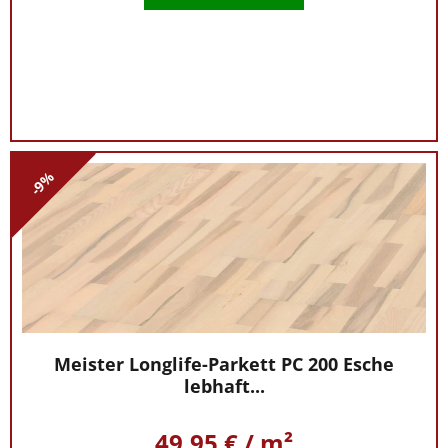
-9%
Meister Longlife-Parkett PC 200 Esche
lebhaft...
49,95 € / m²