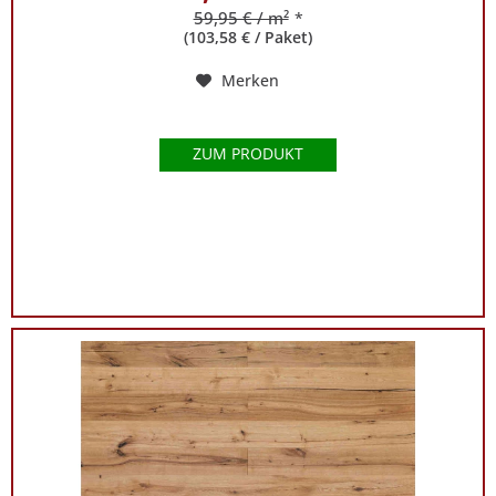
59,95 € / m²
*
(103,58 € / Paket)
Merken
ZUM PRODUKT