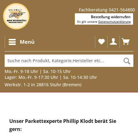
Fachberatung 0421-564800
Bestellung widerrufen
Es gilt unsere
Datenschutzerklärung
Menü
Mo.-Fr. 9-18 Uhr | Sa. 10-15 Uhr
Lager: Mo.-Fr. 9-17:30 Uhr | Sa. 10-14:30 Uhr
Werkstr. 1-2 in 28816 Stuhr (Bremen)
Unser
Parkettexperte
Unser Parkettexperte Phillip Klodt berät Sie
Phillip
gern:
Klodt