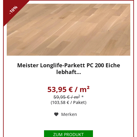
-10%
Meister Longlife-Parkett PC 200 Eiche
lebhaft...
53,95 € / m²
59,95 € / m²
*
(103,58 € / Paket)
Merken
ZUM PRODUKT