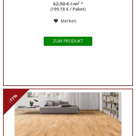
62,90 € / m²
*
(199,18 € / Paket)
Merken
ZUM PRODUKT
-11%