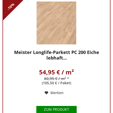
-10%
Meister Longlife-Parkett PC 200 Eiche
lebhaft...
54,95 € / m²
60,95 € / m²
*
(105,50 € / Paket)
Merken
ZUM PRODUKT