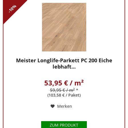
-10%
Meister Longlife-Parkett PC 200 Eiche
lebhaft...
53,95 € / m²
59,95 € / m²
*
(103,58 € / Paket)
Merken
ZUM PRODUKT