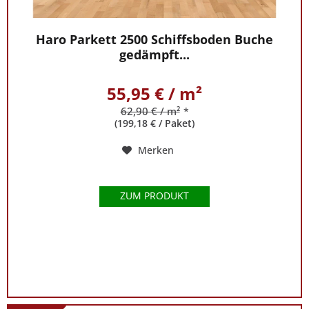
Haro Parkett 2500 Schiffsboden Buche
gedämpft...
55,95 € / m²
62,90 € / m²
*
(199,18 € / Paket)
Merken
ZUM PRODUKT