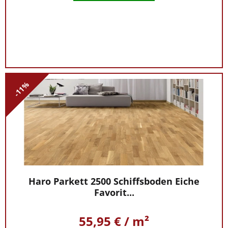
-11%
Haro Parkett 2500 Schiffsboden Eiche
Favorit...
55,95 € / m²