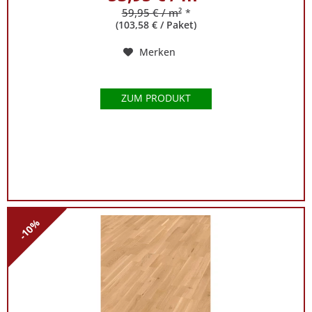
59,95 € / m²
*
(103,58 € / Paket)
Merken
ZUM PRODUKT
-10%