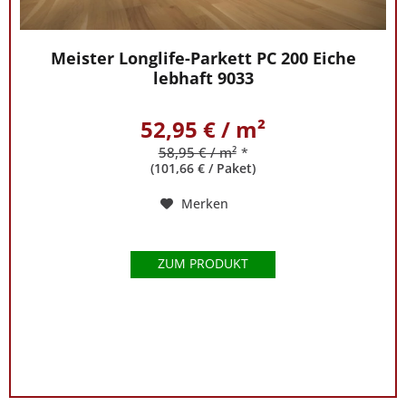
Meister Longlife-Parkett PC 200 Eiche
lebhaft 9033
52,95 € / m²
58,95 € / m²
*
(101,66 € / Paket)
Merken
ZUM PRODUKT