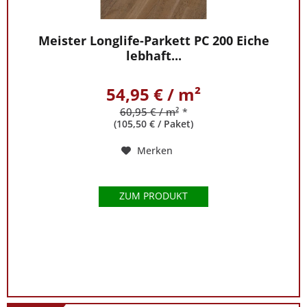
Meister Longlife-Parkett PC 200 Eiche
lebhaft...
54,95 € / m²
60,95 € / m²
*
(105,50 € / Paket)
Merken
ZUM PRODUKT