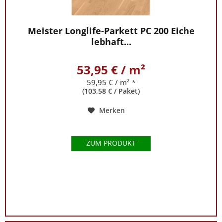
Meister Longlife-Parkett PC 200 Eiche
lebhaft...
53,95 € / m²
59,95 € / m²
*
(103,58 € / Paket)
Merken
ZUM PRODUKT