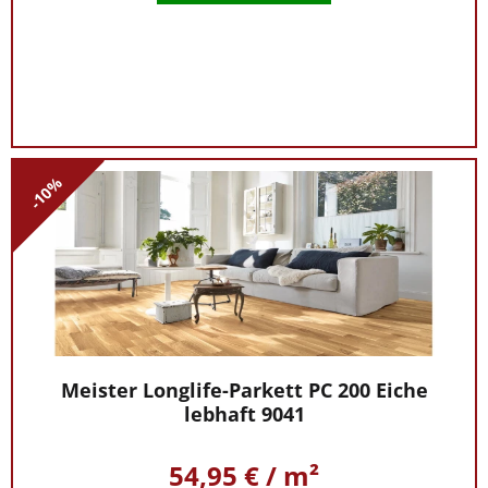
-10%
Meister Longlife-Parkett PC 200 Eiche
lebhaft 9041
54,95 € / m²