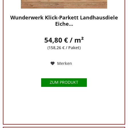
Wunderwerk Klick-Parkett Landhausdiele
Eiche...
54,80 € / m²
(158,26 € / Paket)
Merken
ZUM PRODUKT