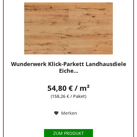
Wunderwerk Klick-Parkett Landhausdiele
Eiche...
54,80 € / m²
(158,26 € / Paket)
Merken
ZUM PRODUKT