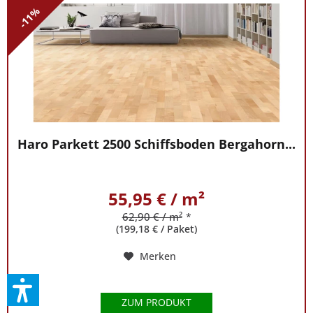
-11%
Haro Parkett 2500 Schiffsboden Bergahorn...
55,95 € / m²
62,90 € / m²
*
(199,18 € / Paket)
Merken
ZUM PRODUKT