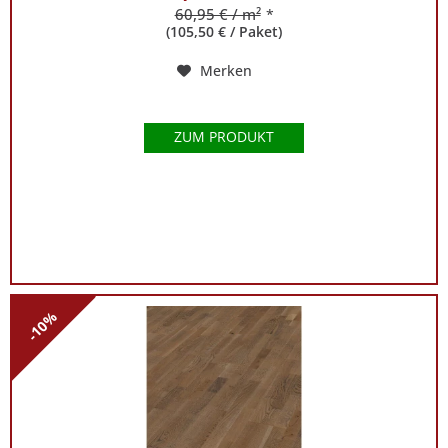
60,95 € / m²
*
(105,50 € / Paket)
Merken
ZUM PRODUKT
-10%