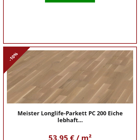
-10%
Meister Longlife-Parkett PC 200 Eiche
lebhaft...
53,95 € / m²