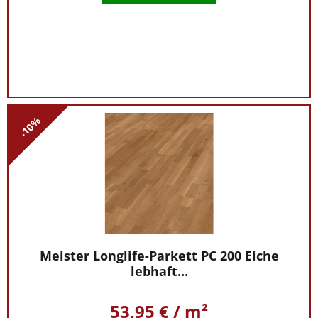
-10%
Meister Longlife-Parkett PC 200 Eiche
lebhaft...
53,95 € / m²