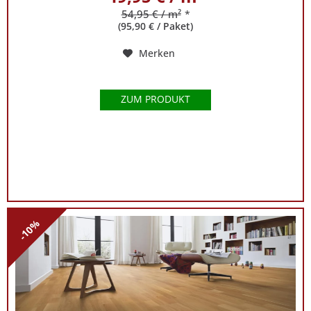
54,95 € / m²
*
(95,90 € / Paket)
Merken
ZUM PRODUKT
-10%