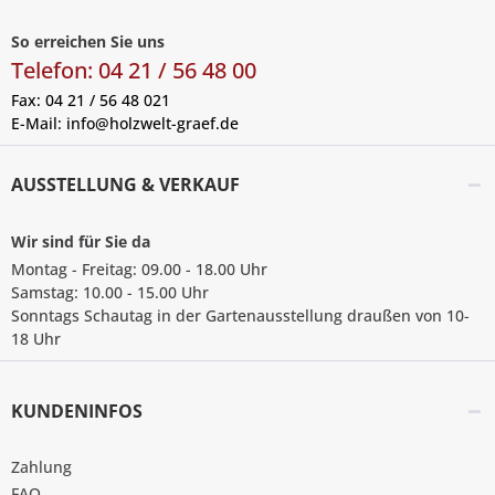
So erreichen Sie uns
Telefon: 04 21 / 56 48 00
Fax: 04 21 / 56 48 021
E-Mail:
info@holzwelt-graef.de
AUSSTELLUNG & VERKAUF
Wir sind für Sie da
Montag - Freitag: 09.00 - 18.00 Uhr
Samstag: 10.00 - 15.00 Uhr
Sonntags Schautag in der Gartenausstellung draußen von 10-
18 Uhr
KUNDENINFOS
Zahlung
FAQ