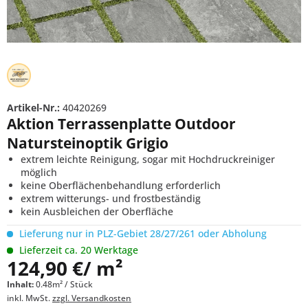
Artikel-Nr.:
40420269
Aktion Terrassenplatte Outdoor
Natursteinoptik Grigio
extrem leichte Reinigung, sogar mit Hochdruckreiniger
möglich
keine Oberflächenbehandlung erforderlich
extrem witterungs- und frostbeständig
kein Ausbleichen der Oberfläche
Lieferung nur in PLZ-Gebiet 28/27/261 oder Abholung
Lieferzeit ca. 20 Werktage
124,90 €/ m²
Inhalt:
0.48m² / Stück
inkl. MwSt.
zzgl. Versandkosten