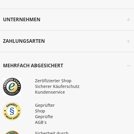
UNTERNEHMEN
ZAHLUNGSARTEN
MEHRFACH ABGESICHERT
Zertifizierter Shop
Sicherer Käuferschutz
Kundenservice
Geprüfter
Shop
Geprüfte
AGB´s
Sicherheit durch