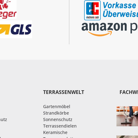
TERRASSENWELT
FACHW
Gartenmöbel
Strandkörbe
hutz
Sonnenschutz
Terrassendielen
Keramische