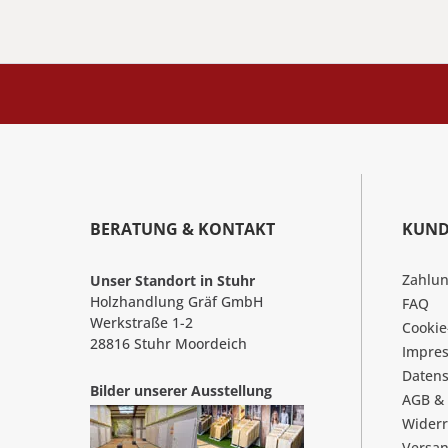
BERATUNG & KONTAKT
KUND
Zahlu
Unser Standort in Stuhr
Holzhandlung Gräf GmbH
FAQ
Werkstraße 1-2
Cookie
28816 Stuhr Moordeich
Impre
Datens
Bilder unserer Ausstellung
AGB &
Widerr
Versa