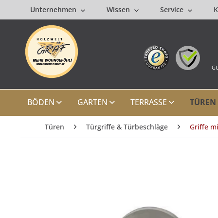
Unternehmen
Wissen
Service
K
GÜ
BÖDEN
GARTEN
TERRASSE
TÜREN
Türen
Türgriffe & Türbeschläge
Griffe m