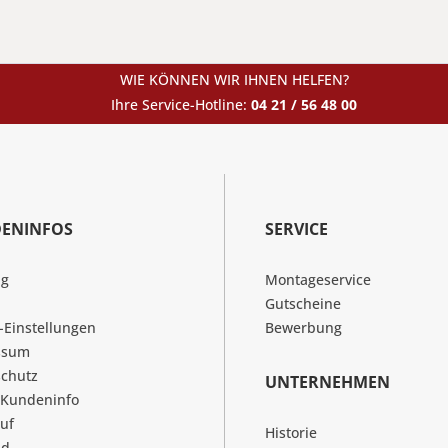
WIE KÖNNEN WIR IHNEN HELFEN?
Ihre Service-Hotline:
04 21 / 56 48 00
ENINFOS
SERVICE
ng
Montageservice
Gutscheine
-Einstellungen
Bewerbung
ssum
chutz
UNTERNEHMEN
 Kundeninfo
uf
Historie
nd