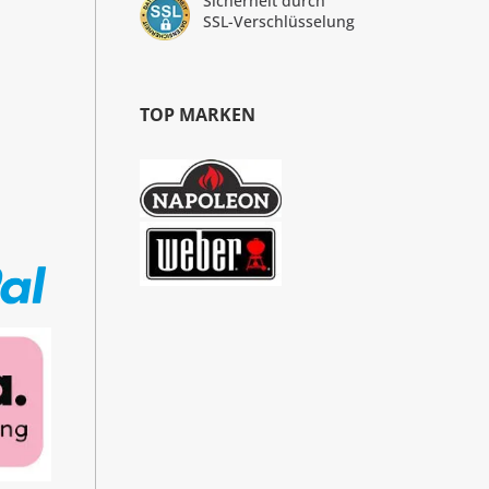
Sicherheit durch
SSL-Verschlüsselung
TOP MARKEN