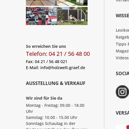
WISS
Lexiko
Ratgeb
Tipps 
So erreichen Sie uns
Magaz
Telefon: 04 21 / 56 48 00
Videos
Fax: 04 21 / 56 48 021
E-Mail:
info@holzwelt-graef.de
SOCI
AUSSTELLUNG & VERKAUF
Wir sind für Sie da
Montag - Freitag: 09.00 - 18.00
Uhr
VERS
Samstag: 10.00 - 15.00 Uhr
Sonntags Schautag in der