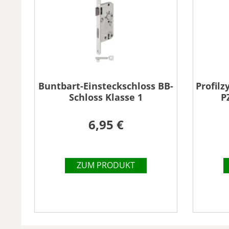
Buntbart-Einsteckschloss BB-
Profilz
Schloss Klasse 1
P
6,95 €
ZUM PRODUKT