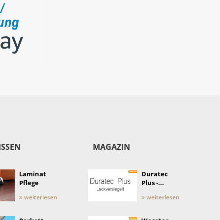
ISSEN
MAGAZIN
Laminat
Duratec
Pflege
Plus -...
weiterlesen
weiterlesen