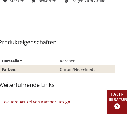
Merken
Bewerten
Fragen zum Artikel
Produkteigenschaften
Hersteller:
Karcher
Farben:
Chrom/Nickelmatt
Weiterführende Links
FACH-
BERATU
Weitere Artikel von Karcher Design