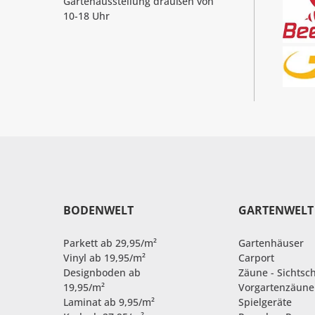
Gartenausstellung draußen von
10-18 Uhr
BODENWELT
GARTENWELT
Parkett ab 29,95/m²
Gartenhäuser
Vinyl ab 19,95/m²
Carport
Designboden ab
Zäune - Sichtsc
19,95/m²
Vorgartenzäune
Laminat ab 9,95/m²
Spielgeräte