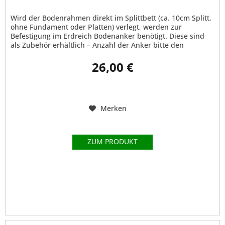
Wird der Bodenrahmen direkt im Splittbett (ca. 10cm Splitt,
ohne Fundament oder Platten) verlegt, werden zur
Befestigung im Erdreich Bodenanker benötigt. Diese sind
als Zubehör erhältlich – Anzahl der Anker bitte den
technischen Daten...
26,00 €
Merken
ZUM PRODUKT