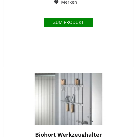
Merken
ZUM PRODUKT
Biohort Werkzeughalter