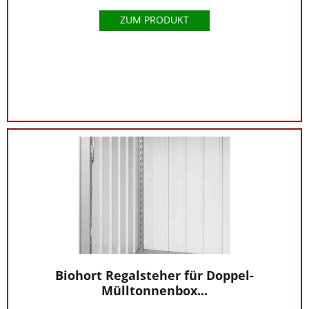
ZUM PRODUKT
Biohort Regalsteher für Doppel-
Mülltonnenbox...