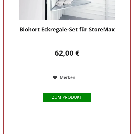
Biohort Eckregale-Set für StoreMax
62,00 €
Merken
ZUM PRODUKT