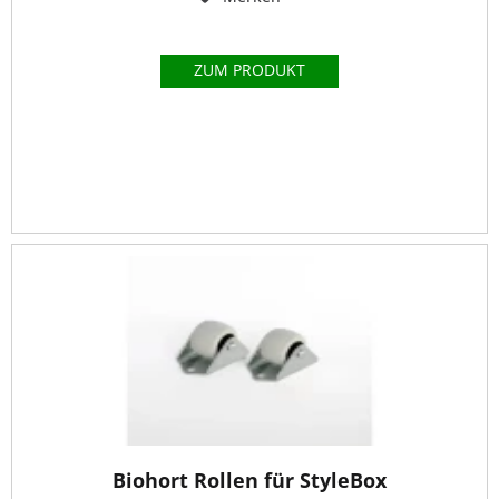
ZUM PRODUKT
Biohort Rollen für StyleBox