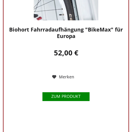
Biohort Fahrradaufhängung "BikeMax" für
Europa
52,00 €
Merken
ZUM PRODUKT