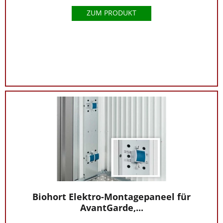
ZUM PRODUKT
Biohort Elektro-Montagepaneel für
AvantGarde,...