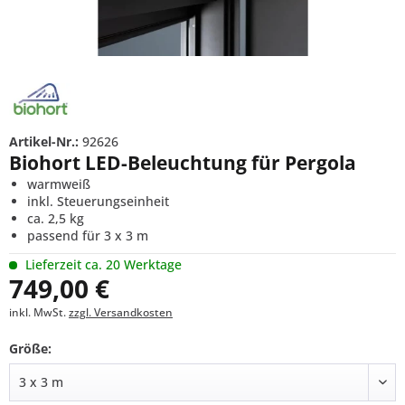
Artikel-Nr.:
92626
Biohort LED-Beleuchtung für Pergola
warmweiß
inkl. Steuerungseinheit
ca. 2,5 kg
passend für 3 x 3 m
Lieferzeit ca. 20 Werktage
749,00 €
inkl. MwSt.
zzgl. Versandkosten
Größe: