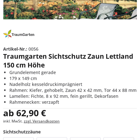
Artikel-Nr.:
0056
Traumgarten Sichtschutz Zaun Lettland
150 cm Höhe
Grundelement gerade
179 x 149 cm
Nadelholz kesseldruckimprägniert
Rahmen: Kiefer, gehobelt, Zaun 42 x 42 mm, Tor 44 x 88 mm
Lamellen: Fichte, 8 x 92 mm, fein gerillt, Dekorfasen
Rahmenecken: verzapft
ab 62,90 €
inkl. MwSt.
zzgl. Versandkosten
Sichtschutzzäune