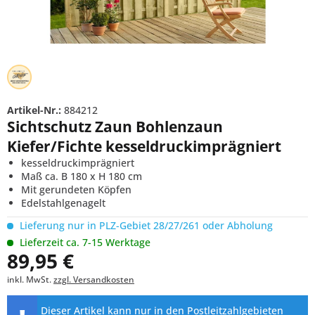
Artikel-Nr.:
884212
Sichtschutz Zaun Bohlenzaun
Kiefer/Fichte kesseldruckimprägniert
kesseldruckimprägniert
Maß ca. B 180 x H 180 cm
Mit gerundeten Köpfen
Edelstahlgenagelt
Lieferung nur in PLZ-Gebiet 28/27/261 oder Abholung
Lieferzeit ca. 7-15 Werktage
89,95 €
inkl. MwSt.
zzgl. Versandkosten
Dieser Artikel kann nur in den Postleitzahlgebieten