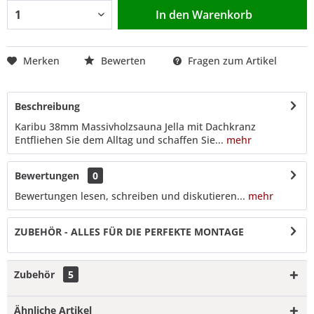
In den
Warenkorb
Merken
Bewerten
Fragen zum Artikel
Beschreibung
Karibu 38mm Massivholzsauna Jella mit Dachkranz
Entfliehen Sie dem Alltag und schaffen Sie...
mehr
Bewertungen
0
Bewertungen lesen, schreiben und diskutieren...
mehr
ZUBEHÖR - ALLES FÜR DIE PERFEKTE MONTAGE
Zubehör
5
Ähnliche Artikel