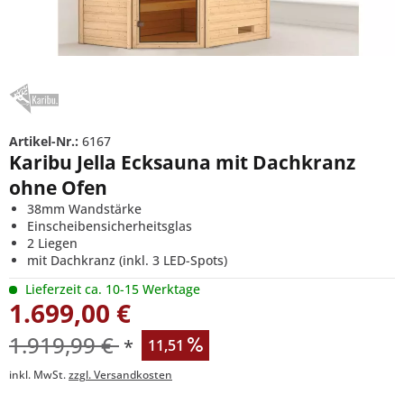
Artikel-Nr.:
6167
Karibu Jella Ecksauna mit Dachkranz
ohne Ofen
38mm Wandstärke
Einscheibensicherheitsglas
2 Liegen
mit Dachkranz (inkl. 3 LED-Spots)
Lieferzeit ca. 10-15 Werktage
1.699,00 €
1.919,99 €
*
11,51
inkl. MwSt.
zzgl. Versandkosten