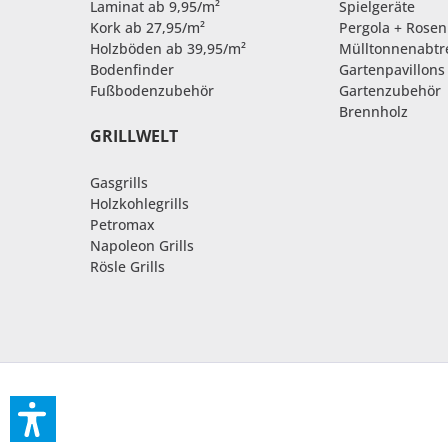
Laminat ab 9,95/m²
Spielgeräte
Kork ab 27,95/m²
Pergola + Rose
Holzböden ab 39,95/m²
Mülltonnenabt
Bodenfinder
Gartenpavillons
Fußbodenzubehör
Gartenzubehör
Brennholz
GRILLWELT
Gasgrills
Holzkohlegrills
Petromax
Napoleon Grills
Rösle Grills