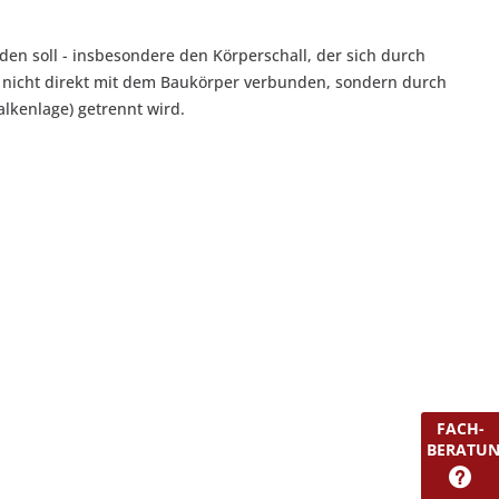
en soll - insbesondere den Körperschall, der sich durch
he nicht direkt mit dem Baukörper verbunden, sondern durch
lkenlage) getrennt wird.
FACH-
BERATU