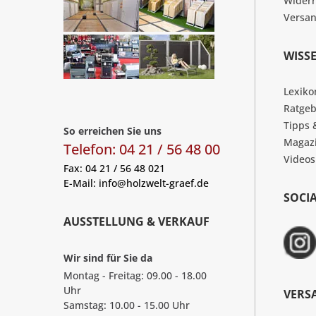
Widerr
Versa
WISS
Lexiko
Ratgeb
Tipps 
So erreichen Sie uns
Magaz
Telefon: 04 21 / 56 48 00
Videos
Fax: 04 21 / 56 48 021
E-Mail:
info@holzwelt-graef.de
SOCI
AUSSTELLUNG & VERKAUF
Wir sind für Sie da
Montag - Freitag: 09.00 - 18.00
Uhr
VERS
Samstag: 10.00 - 15.00 Uhr