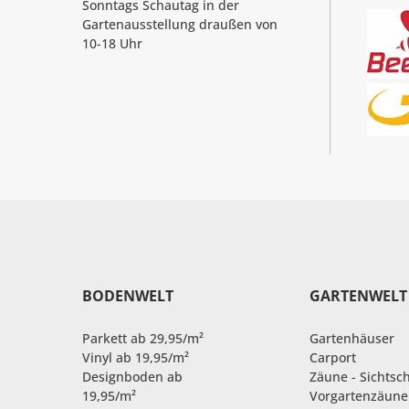
Sonntags Schautag in der
Gartenausstellung draußen von
10-18 Uhr
BODENWELT
GARTENWELT
Parkett ab 29,95/m²
Gartenhäuser
Vinyl ab 19,95/m²
Carport
Designboden ab
Zäune - Sichtsc
19,95/m²
Vorgartenzäune