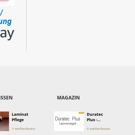
ISSEN
MAGAZIN
Laminat
Duratec
Pflege
Plus -...
weiterlesen
weiterlesen