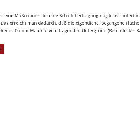
st eine Maßnahme, die eine Schallübertragung möglichst unterbind
zt. Das erreicht man dadurch, daß die eigentliche, begangene Fläc
sehenes Dämm-Material vom tragenden Untergrund (Betondecke, Ba
t