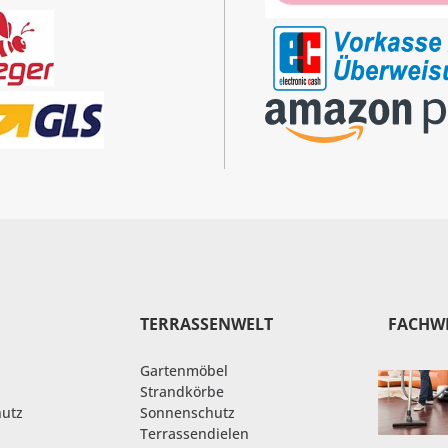
TERRASSENWELT
FACHW
Gartenmöbel
Strandkörbe
hutz
Sonnenschutz
Terrassendielen