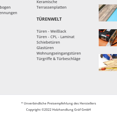
Keramische
nbogen
Terrassenplatten
rennungen
TÜRENWELT
Türen - Weißlack
Türen - CPL - Laminat
Schiebetüren
Glastüren
Wohnungseingangstüren
Türgriffe & Türbeschläge
* Unverbindliche Preisempfehlung des Herstellers
Copyright ©2022 Holzhandlung Gräf GmbH