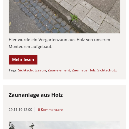
Hier wurde ein Vorgartenzaun aus Holz von unseren
Monteuren aufgebaut.
Mehr lesen
Tags:
Sichtschutzzaun
,
Zaunelement
,
Zaun aus Holz
,
Sichtschutz
Zaunanlage aus Holz
29.11.19 12:00
0 Kommentare