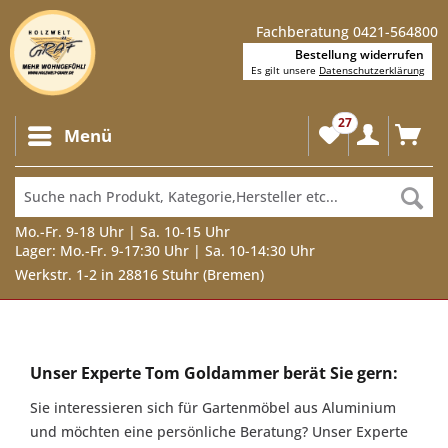
Fachberatung 0421-564800
Bestellung widerrufen
Es gilt unsere
Datenschutzerklärung
27
Menü
Mo.-Fr. 9-18 Uhr | Sa. 10-15 Uhr
Lager: Mo.-Fr. 9-17:30 Uhr | Sa. 10-14:30 Uhr
Werkstr. 1-2 in 28816 Stuhr (Bremen)
Unser
Experte
Unser Experte Tom Goldammer berät Sie gern:
Tom
Sie interessieren sich für Gartenmöbel aus Aluminium
Goldammer
und möchten eine persönliche Beratung? Unser Experte
berät