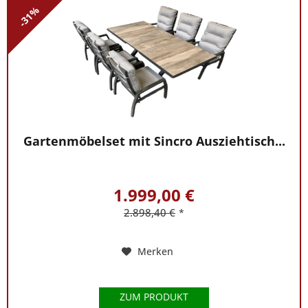
-31%
Gartenmöbelset mit Sincro Ausziehtisch...
1.999,00 €
2.898,40 €
*
Merken
ZUM PRODUKT