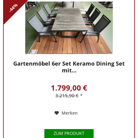
-44%
Gartenmöbel 6er Set Keramo Dining Set
mit...
1.799,00 €
3.215,90 €
*
Merken
ZUM PRODUKT