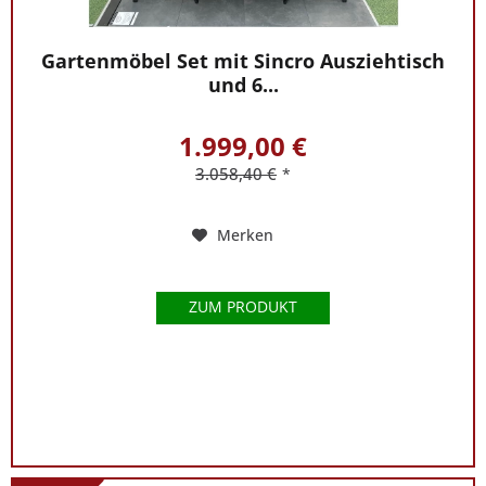
Gartenmöbel Set mit Sincro Ausziehtisch
und 6...
1.999,00 €
3.058,40 €
*
Merken
ZUM PRODUKT