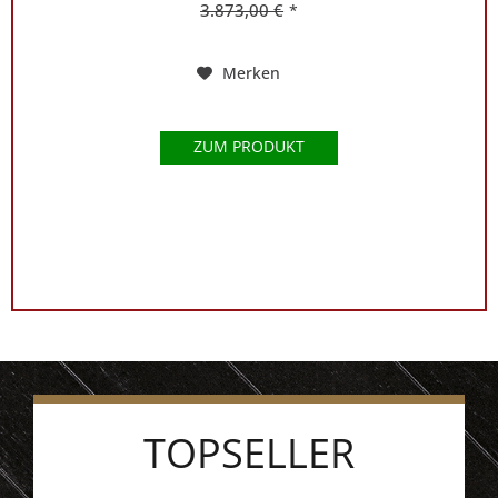
3.873,00 €
*
Merken
ZUM PRODUKT
TOPSELLER