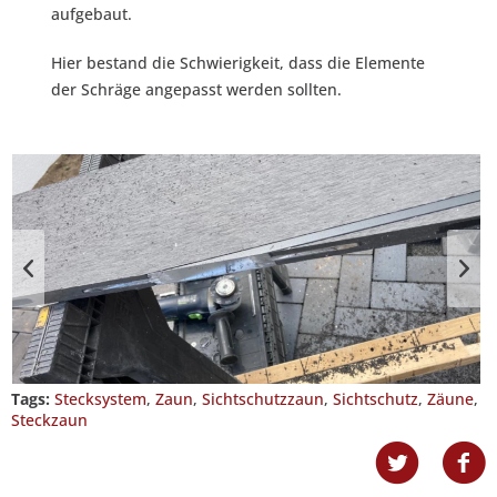
aufgebaut.
Hier bestand die Schwierigkeit, dass die Elemente
der Schräge angepasst werden sollten.
Tags:
Stecksystem
,
Zaun
,
Sichtschutzzaun
,
Sichtschutz
,
Zäune
,
Steckzaun