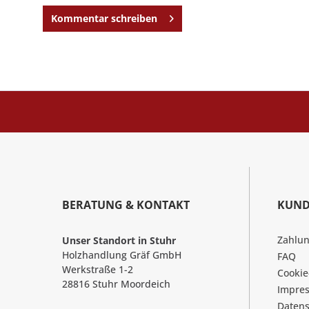
Kommentar schreiben
BERATUNG & KONTAKT
KUND
Zahlu
Unser Standort in Stuhr
Holzhandlung Gräf GmbH
FAQ
Werkstraße 1-2
Cookie
28816 Stuhr Moordeich
Impre
Datens