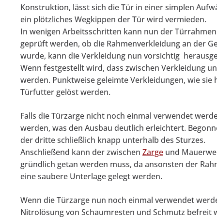
Konstruktion, lässt sich die Tür in einer simplen Au
ein plötzliches Wegkippen der Tür wird vermieden.
In wenigen Arbeitsschritten kann nun der Türrahmen
geprüft werden, ob die Rahmenverkleidung an der Geg
wurde, kann die Verkleidung nun vorsichtig heraus
Wenn festgestellt wird, dass zwischen Verkleidung u
werden. Punktweise geleimte Verkleidungen, wie sie 
Türfutter gelöst werden.
Falls die Türzarge nicht noch einmal verwendet werde
werden, was den Ausbau deutlich erleichtert. Begonne
der dritte schließlich knapp unterhalb des Sturzes.
Anschließend kann der zwischen
Zarge
und Mauerwerk
gründlich getan werden muss, da ansonsten der Rahme
eine saubere Unterlage gelegt werden.
Wenn die Türzarge nun noch einmal verwendet werden
Nitrolösung von Schaumresten und Schmutz befreit w