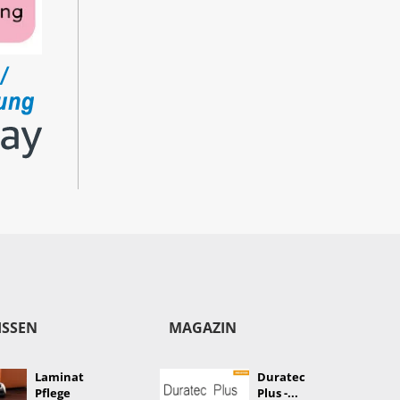
ISSEN
MAGAZIN
Laminat
Duratec
Pflege
Plus -...