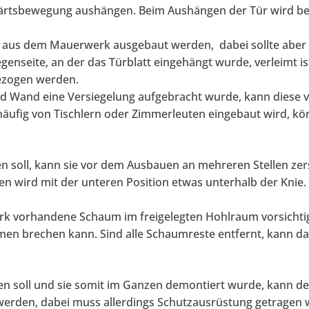
fwärtsbewegung aushängen. Beim Aushängen der Tür wird bes
 aus dem Mauerwerk ausgebaut werden, dabei sollte aber 
enseite, an der das Türblatt eingehängt wurde, verleimt is
gezogen werden.
nd Wand eine Versiegelung aufgebracht wurde, kann diese v
häufig von Tischlern oder Zimmerleuten eingebaut wird, k
n soll, kann sie vor dem Ausbauen an mehreren Stellen zersc
n wird mit der unteren Position etwas unterhalb der Knie.
 vorhandene Schaum im freigelegten Hohlraum vorsichtig
n brechen kann. Sind alle Schaumreste entfernt, kann das
 soll und sie somit im Ganzen demontiert wurde, kann der
erden, dabei muss allerdings Schutzausrüstung getragen 