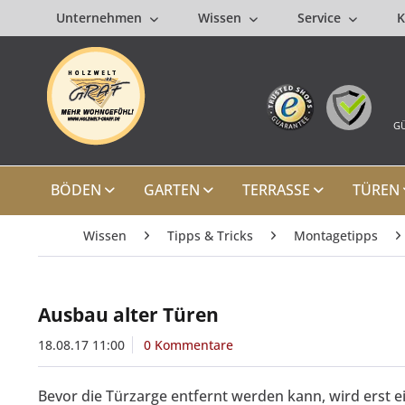
Unternehmen
Wissen
Service
K
GÜ
BÖDEN
GARTEN
TERRASSE
TÜREN
Wissen
Tipps & Tricks
Montagetipps
Ausbau alter Türen
18.08.17 11:00
0 Kommentare
Bevor die Türzarge entfernt werden kann, wird erst e