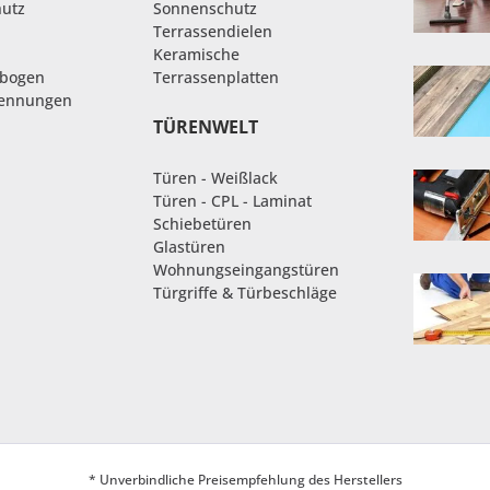
hutz
Sonnenschutz
Terrassendielen
Keramische
nbogen
Terrassenplatten
rennungen
TÜRENWELT
Türen - Weißlack
Türen - CPL - Laminat
Schiebetüren
Glastüren
Wohnungseingangstüren
Türgriffe & Türbeschläge
* Unverbindliche Preisempfehlung des Herstellers