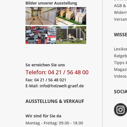
Bilder unserer Ausstellung
AGB &
Widerr
Versa
WISS
Lexiko
Ratgeb
Tipps 
So erreichen Sie uns
Magaz
Telefon: 04 21 / 56 48 00
Videos
Fax: 04 21 / 56 48 021
E-Mail:
info@holzwelt-graef.de
SOCI
AUSSTELLUNG & VERKAUF
Wir sind für Sie da
Montag - Freitag: 09.00 - 18.00