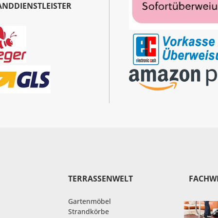
ANDDIENSTLEISTER
TERRASSENWELT
FACHW
Gartenmöbel
Strandkörbe