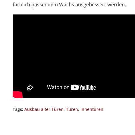
farblich passendem Wachs ausgebessert werden.
Tags:
Ausbau alter Türen
,
Türen
,
Innentüren