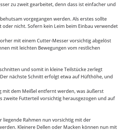
ser zu zweit gearbeitet, denn dass ist einfacher und
behutsam vorgegangen werden. Als erstes sollte
t oder nicht. Sofern kein Leim beim Einbau verwendet
orher mit einem Cutter-Messer vorsichtig abgelöst
önnen mit leichten Bewegungen vom restlichen
hnitten und somit in kleine Teilstücke zerlegt
 Der nächste Schnitt erfolgt etwa auf Hüfthöhe, und
 mit dem Meißel entfernt werden, was äußerst
 zweite Futterteil vorsichtig herausgezogen und auf
 liegende Rahmen nun vorsichtig mit der
werden. Kleinere Dellen oder Macken können nun mit