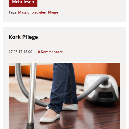
Mehr lesen
Tags:
Massivholzdielen
,
Pflege
Kork Pflege
17.08.17 13:00
0 Kommentare