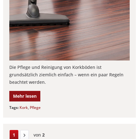
Die Pflege und Reinigung von Korkböden ist
grundsätzlich ziemlich einfach – wenn ein paar Regeln
beachtet werden.
Mehr lesen
Tags:
Kork
,
Pflege
1
von
2