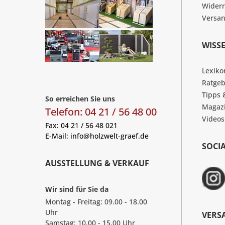
Widerr
Versa
WISS
Lexiko
Ratgeb
Tipps 
So erreichen Sie uns
Magaz
Telefon: 04 21 / 56 48 00
Videos
Fax: 04 21 / 56 48 021
E-Mail:
info@holzwelt-graef.de
SOCI
AUSSTELLUNG & VERKAUF
Wir sind für Sie da
Montag - Freitag: 09.00 - 18.00
Uhr
VERS
Samstag: 10.00 - 15.00 Uhr