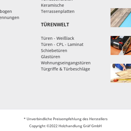
Keramische
nbogen
Terrassenplatten
rennungen
TÜRENWELT
Türen - Weißlack
Türen - CPL - Laminat
Schiebetüren
Glastüren
Wohnungseingangstüren
Türgriffe & Türbeschläge
* Unverbindliche Preisempfehlung des Herstellers
Copyright ©2022 Holzhandlung Gräf GmbH