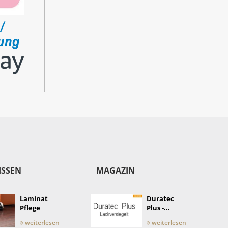
ISSEN
MAGAZIN
Laminat
Duratec
Pflege
Plus -...
weiterlesen
weiterlesen