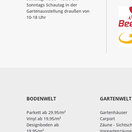
Sonntags Schautag in der
Gartenausstellung draußen von
10-18 Uhr
BODENWELT
GARTENWELT
Parkett ab 29,95/m²
Gartenhäuser
Vinyl ab 19,95/m²
Carport
Designboden ab
Zäune - Sichtsc
19,95/m²
Vorgartenzäune