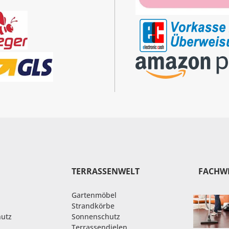
TERRASSENWELT
FACHW
Gartenmöbel
Strandkörbe
hutz
Sonnenschutz
Terrassendielen