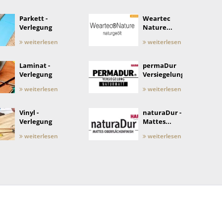
Parkett -
Weartec
Verlegung
Nature...
weiterlesen
weiterlesen
Laminat -
permaDur
Verlegung
Versiegelung
weiterlesen
weiterlesen
Vinyl -
naturaDur -
Verlegung
Mattes...
weiterlesen
weiterlesen