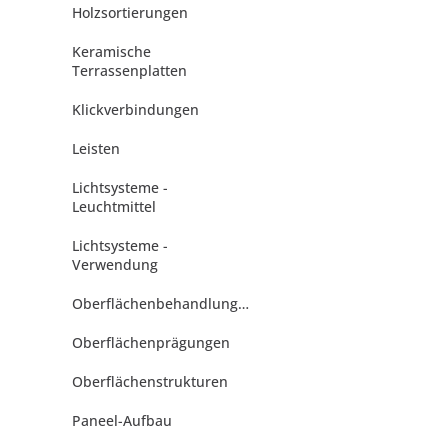
Holzsortierungen
Keramische
Terrassenplatten
Klickverbindungen
Leisten
Lichtsysteme -
Leuchtmittel
Lichtsysteme -
Verwendung
Oberflächenbehandlungen
Oberflächenprägungen
Oberflächenstrukturen
Paneel-Aufbau