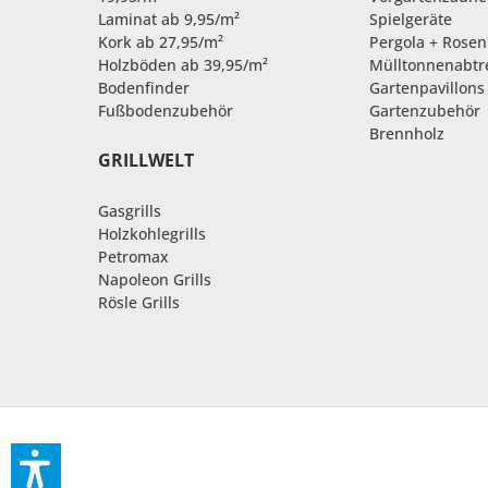
Laminat ab 9,95/m²
Spielgeräte
Kork ab 27,95/m²
Pergola + Rose
Holzböden ab 39,95/m²
Mülltonnenabt
Bodenfinder
Gartenpavillons
Fußbodenzubehör
Gartenzubehör
Brennholz
GRILLWELT
Gasgrills
Holzkohlegrills
Petromax
Napoleon Grills
Rösle Grills