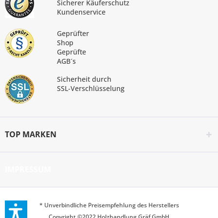
Sicherer Käuferschutz
Kundenservice
Geprüfter
Shop
Geprüfte
AGB´s
Sicherheit durch
SSL-Verschlüsselung
TOP MARKEN
IMPRESSUM
* Unverbindliche Preisempfehlung des Herstellers
Copyright ©2022 Holzhandlung Gräf GmbH