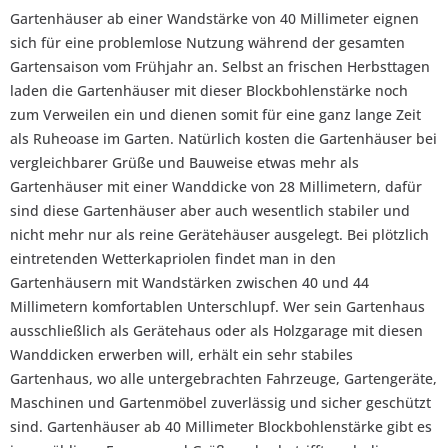
Gartenhäuser ab einer Wandstärke von 40 Millimeter eignen
sich für eine problemlose Nutzung während der gesamten
Gartensaison vom Frühjahr an. Selbst an frischen Herbsttagen
laden die Gartenhäuser mit dieser Blockbohlenstärke noch
zum Verweilen ein und dienen somit für eine ganz lange Zeit
als Ruheoase im Garten. Natürlich kosten die Gartenhäuser bei
vergleichbarer Grüße und Bauweise etwas mehr als
Gartenhäuser mit einer Wanddicke von 28 Millimetern, dafür
sind diese Gartenhäuser aber auch wesentlich stabiler und
nicht mehr nur als reine Gerätehäuser ausgelegt. Bei plötzlich
eintretenden Wetterkapriolen findet man in den
Gartenhäusern mit Wandstärken zwischen 40 und 44
Millimetern komfortablen Unterschlupf. Wer sein Gartenhaus
ausschließlich als Gerätehaus oder als Holzgarage mit diesen
Wanddicken erwerben will, erhält ein sehr stabiles
Gartenhaus, wo alle untergebrachten Fahrzeuge, Gartengeräte,
Maschinen und Gartenmöbel zuverlässig und sicher geschützt
sind. Gartenhäuser ab 40 Millimeter Blockbohlenstärke gibt es