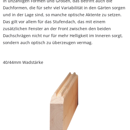
in unzähligen Formen und Größen, das betrifft auch die
Dachformen, die für sehr viel Variabilität in den Gärten sorgen
und in der Lage sind, so manche optische Aktente zu setzen.
Das gilt vor allem für das Stufendach, das mit einem
zusätzlichen Fenster an der Front zwischen den beiden
Dachschrägen nicht nur für mehr Helligkeit im Inneren sorgt,
sondern auch optisch zu überzeugen vermag.
40/44mm Wadstärke