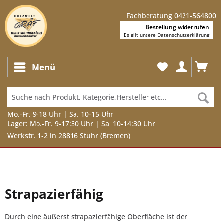
Fachberatung 0421-564800
Bestellung widerrufen
Es gilt unsere
Datenschutzerklärung
Menü
Mo.-Fr. 9-18 Uhr | Sa. 10-15 Uhr
Lager: Mo.-Fr. 9-17:30 Uhr | Sa. 10-14:30 Uhr
Werkstr. 1-2 in 28816 Stuhr (Bremen)
Strapazierfähig
Durch eine äußerst strapazierfähige Oberfläche ist der