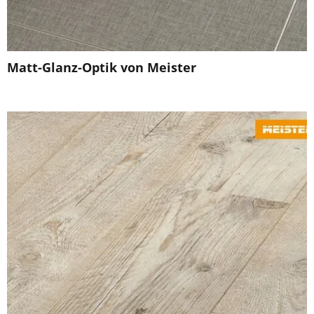
Matt-Glanz-Optik von Meister