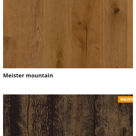
Meister mountain