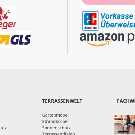
TERRASSENWELT
FACHW
Gartenmöbel
Strandkörbe
hutz
Sonnenschutz
Terrassendielen