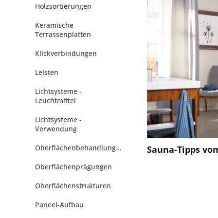
Holzsortierungen
Keramische
Terrassenplatten
Klickverbindungen
Leisten
Lichtsysteme -
Leuchtmittel
Lichtsysteme -
Verwendung
Oberflächenbehandlungen
Sauna-Tipps vom
Oberflächenprägungen
Oberflächenstrukturen
Paneel-Aufbau