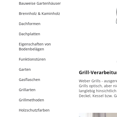
Bauweise Gartenhäuser
Brennholz & Kaminholz
Dachformen
Dachplatten
Eigenschaften von
Bodenbelägen
Funktionstüren
Garten
Grill-Verarbeit
Gasflaschen
Weber Grills - ausgere
Grills optisch, aber n
Grillarten
langlebig hinsichtli
Deckel, Kessel bzw. G
Grillmethoden
Holzschutzfarben