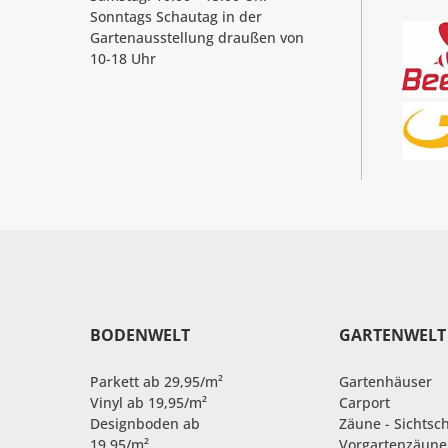
Sonntags Schautag in der
Gartenausstellung draußen von
10-18 Uhr
BODENWELT
GARTENWELT
Parkett ab 29,95/m²
Gartenhäuser
Vinyl ab 19,95/m²
Carport
Designboden ab
Zäune - Sichtsc
19,95/m²
Vorgartenzäune