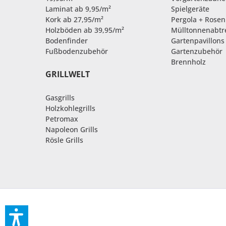
Laminat ab 9,95/m²
Spielgeräte
Kork ab 27,95/m²
Pergola + Rose
Holzböden ab 39,95/m²
Mülltonnenabt
Bodenfinder
Gartenpavillons
Fußbodenzubehör
Gartenzubehör
Brennholz
GRILLWELT
Gasgrills
Holzkohlegrills
Petromax
Napoleon Grills
Rösle Grills