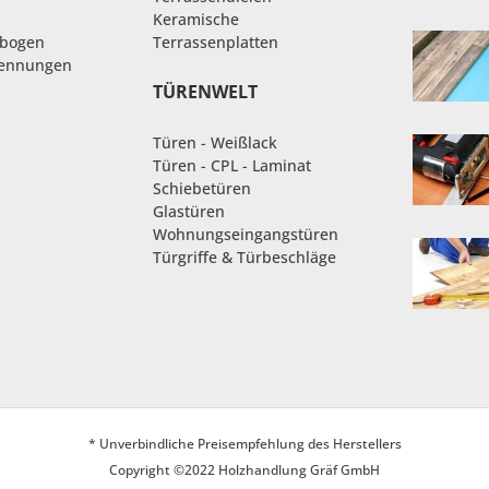
Keramische
nbogen
Terrassenplatten
rennungen
TÜRENWELT
Türen - Weißlack
Türen - CPL - Laminat
Schiebetüren
Glastüren
Wohnungseingangstüren
Türgriffe & Türbeschläge
* Unverbindliche Preisempfehlung des Herstellers
Copyright ©2022 Holzhandlung Gräf GmbH