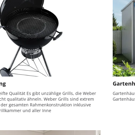
ung
Gartenh
ifte Qualität Es gibt unzählige Grills, die Weber
Gartenhäus
icht qualitativ ähneln. Weber Grills sind extrem
Gartenhäu
ch der gesamten Rahmenkonstruktion inklusive
rillkammer und aller Inne