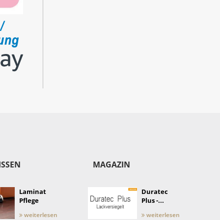
ISSEN
MAGAZIN
Laminat
Duratec
Pflege
Plus -...
weiterlesen
weiterlesen