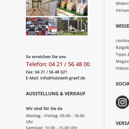
Widerr
Versa
WISS
Lexiko
Ratgeb
Tipps 
So erreichen Sie uns
Magaz
Telefon: 04 21 / 56 48 00
Videos
Fax: 04 21 / 56 48 021
E-Mail:
info@holzwelt-graef.de
SOCI
AUSSTELLUNG & VERKAUF
Wir sind für Sie da
Montag - Freitag: 09.00 - 18.00
Uhr
VERS
Samstag: 10.00 - 15.00 Uhr