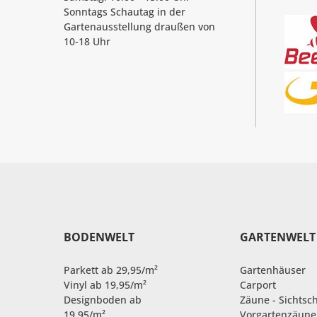
Sonntags Schautag in der
Gartenausstellung draußen von
10-18 Uhr
BODENWELT
GARTENWELT
Parkett ab 29,95/m²
Gartenhäuser
Vinyl ab 19,95/m²
Carport
Designboden ab
Zäune - Sichtsc
19,95/m²
Vorgartenzäune