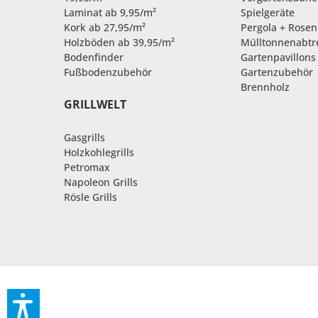
Laminat ab 9,95/m²
Spielgeräte
Kork ab 27,95/m²
Pergola + Rose
Holzböden ab 39,95/m²
Mülltonnenabt
Bodenfinder
Gartenpavillons
Fußbodenzubehör
Gartenzubehör
Brennholz
GRILLWELT
Gasgrills
Holzkohlegrills
Petromax
Napoleon Grills
Rösle Grills