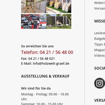
Widerr
Versa
WISS
Lexiko
Ratgeb
Tipps 
So erreichen Sie uns
Magaz
Telefon: 04 21 / 56 48 00
Videos
Fax: 04 21 / 56 48 021
E-Mail:
info@holzwelt-graef.de
SOCI
AUSSTELLUNG & VERKAUF
Wir sind für Sie da
Montag - Freitag: 09.00 - 18.00
Uhr
VERS
Samstag: 10.00 - 15.00 Uhr