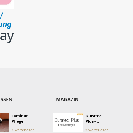
ISSEN
MAGAZIN
Laminat
Duratec
Pflege
Plus -...
weiterlesen
weiterlesen