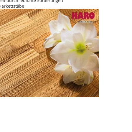
eit durch lebhafte Sortierungen
Parkettstäbe