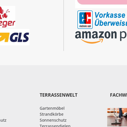
TERRASSENWELT
FACHW
Gartenmöbel
Strandkörbe
hutz
Sonnenschutz
Terrassendielen