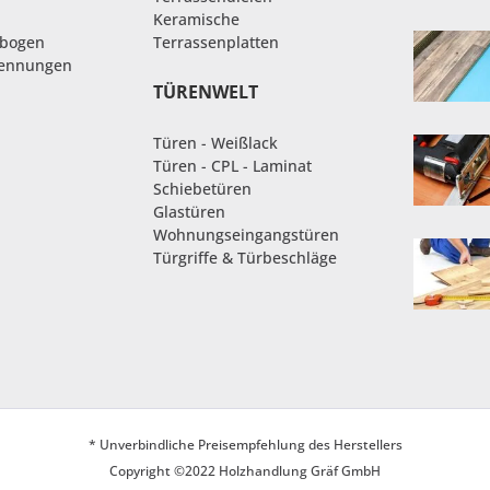
Keramische
nbogen
Terrassenplatten
rennungen
TÜRENWELT
Türen - Weißlack
Türen - CPL - Laminat
Schiebetüren
Glastüren
Wohnungseingangstüren
Türgriffe & Türbeschläge
* Unverbindliche Preisempfehlung des Herstellers
Copyright ©2022 Holzhandlung Gräf GmbH