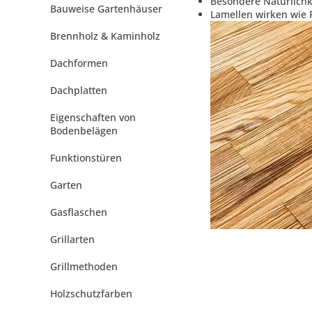
Besondere Natürlichk
Bauweise Gartenhäuser
Lamellen wirken wie 
Brennholz & Kaminholz
Dachformen
Dachplatten
Eigenschaften von
Bodenbelägen
Funktionstüren
Garten
Gasflaschen
Grillarten
Grillmethoden
Holzschutzfarben