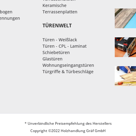
Keramische
nbogen
Terrassenplatten
rennungen
TÜRENWELT
Türen - Weißlack
Türen - CPL - Laminat
Schiebetüren
Glastüren
Wohnungseingangstüren
Türgriffe & Türbeschläge
* Unverbindliche Preisempfehlung des Herstellers
Copyright ©2022 Holzhandlung Gräf GmbH