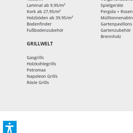
Laminat ab 9,95/m²
Spielgeräte
Kork ab 27,95/m²
Pergola + Rose
Holzböden ab 39,95/m²
Mülltonnenabt
Bodenfinder
Gartenpavillons
Fußbodenzubehör
Gartenzubehör
Brennholz
GRILLWELT
Gasgrills
Holzkohlegrills
Petromax
Napoleon Grills
Rösle Grills