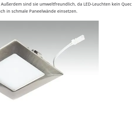
 Außerdem sind sie umweltfreundlich, da LED-Leuchten kein Quecksi
auch in schmale Paneelwände einsetzen.