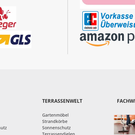
TERRASSENWELT
FACHW
Gartenmöbel
Strandkörbe
hutz
Sonnenschutz
Terrassendielen