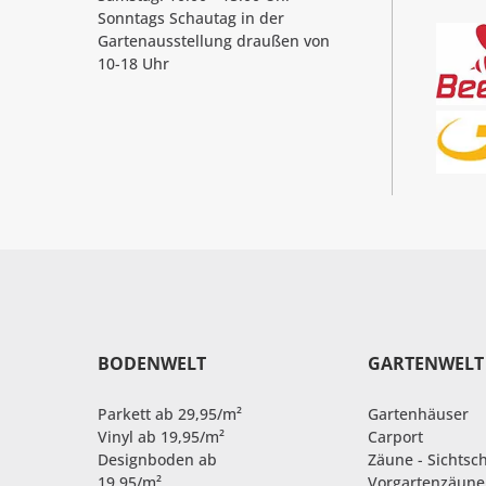
Sonntags Schautag in der
Gartenausstellung draußen von
10-18 Uhr
BODENWELT
GARTENWELT
Parkett ab 29,95/m²
Gartenhäuser
Vinyl ab 19,95/m²
Carport
Designboden ab
Zäune - Sichtsc
19,95/m²
Vorgartenzäune