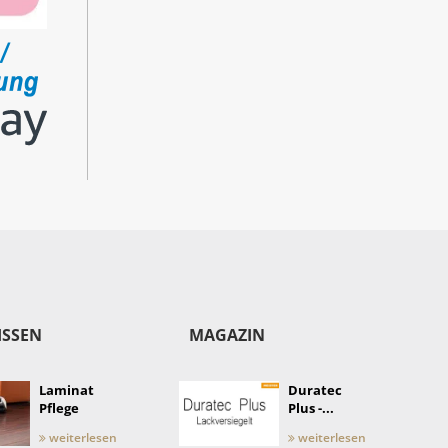
ISSEN
MAGAZIN
Laminat
Duratec
Pflege
Plus -...
weiterlesen
weiterlesen