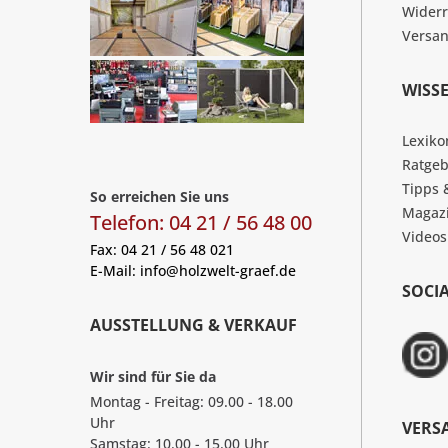
Widerr
Versa
WISS
Lexiko
Ratgeb
Tipps 
So erreichen Sie uns
Magaz
Telefon: 04 21 / 56 48 00
Videos
Fax: 04 21 / 56 48 021
E-Mail:
info@holzwelt-graef.de
SOCI
AUSSTELLUNG & VERKAUF
Wir sind für Sie da
Montag - Freitag: 09.00 - 18.00
Uhr
VERS
Samstag: 10.00 - 15.00 Uhr