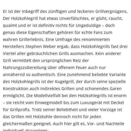
Er ist der Inbegriff des zünftigen und leckeren Grillvergnügens.
Der Holzkohlegrill hat etwas Unverfälschtes, er glüht, raucht,
qualmt und er ist definitiv nichts für Ungeduldige – doch
genau diese Eigenschaften gehören für echte Fans zum
wahren Grillerlebnis. Eine Umfrage des renommierten
Herstellers Stephen Weber ergab, dass Holzkohlegrills fast drei
Viertel aller gebräuchlichen Grills ausmachen. Kein anderer
Grill vermittelt den ursprünglichen Reiz der
Nahrungszubereitung über offenem Feuer auch nur
annähernd so authentisch. Eine zunehmend beliebte Variante
des Holzkohlegrills ist der Kugelgrill, der durch seine spezielle
Konstruktion auch indirektes Grillen und schonendes Garen
ermöglicht. Die Modellvielfalt bei den Holzkohlegrills ist enorm
– sie reicht vom Einwegmodell bis zum Luxusgerät mit Deckel
für Grillprofis. Trotz seiner Beliebtheit und vieler Vorzüge ist
das Grillen mit Holzkohle dennoch nicht für jeden
gleichermaßen geeignet. Auch hier gilt es, Vor- und Nachteile
individuell abzuwägen: