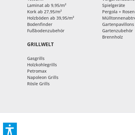
Laminat ab 9,95/m²
Spielgeräte
Kork ab 27,95/m²
Pergola + Rose
Holzböden ab 39,95/m²
Mülltonnenabt
Bodenfinder
Gartenpavillons
Fußbodenzubehör
Gartenzubehör
Brennholz
GRILLWELT
Gasgrills
Holzkohlegrills
Petromax
Napoleon Grills
Rösle Grills