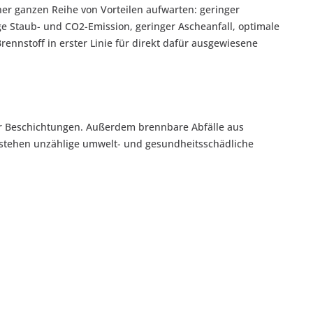
er ganzen Reihe von Vorteilen aufwarten: geringer
e Staub- und CO2-Emission, geringer Ascheanfall, optimale
rennstoff in erster Linie für direkt dafür ausgewiesene
der Beschichtungen. Außerdem brennbare Abfälle aus
entstehen unzählige umwelt- und gesundheitsschädliche