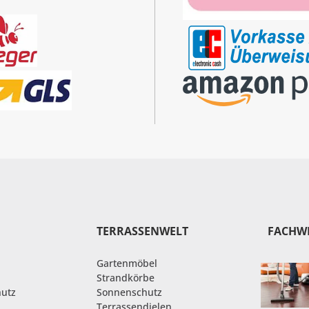
TERRASSENWELT
FACHW
Gartenmöbel
Strandkörbe
hutz
Sonnenschutz
Terrassendielen