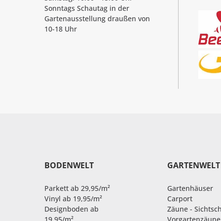
Sonntags Schautag in der
Gartenausstellung draußen von
10-18 Uhr
BODENWELT
GARTENWELT
Parkett ab 29,95/m²
Gartenhäuser
Vinyl ab 19,95/m²
Carport
Designboden ab
Zäune - Sichtsc
19,95/m²
Vorgartenzäune