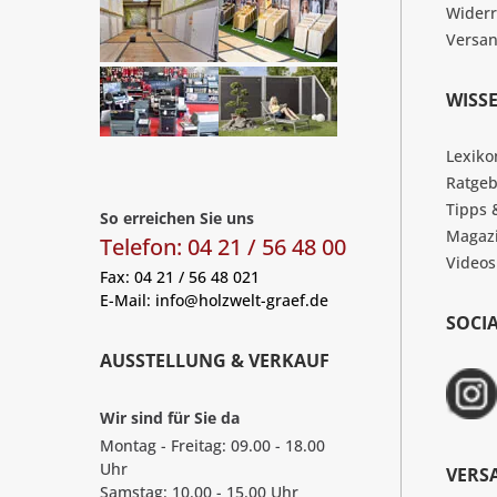
Widerr
Versa
WISS
Lexiko
Ratgeb
Tipps 
So erreichen Sie uns
Magaz
Telefon: 04 21 / 56 48 00
Videos
Fax: 04 21 / 56 48 021
E-Mail:
info@holzwelt-graef.de
SOCI
AUSSTELLUNG & VERKAUF
Wir sind für Sie da
Montag - Freitag: 09.00 - 18.00
Uhr
VERS
Samstag: 10.00 - 15.00 Uhr