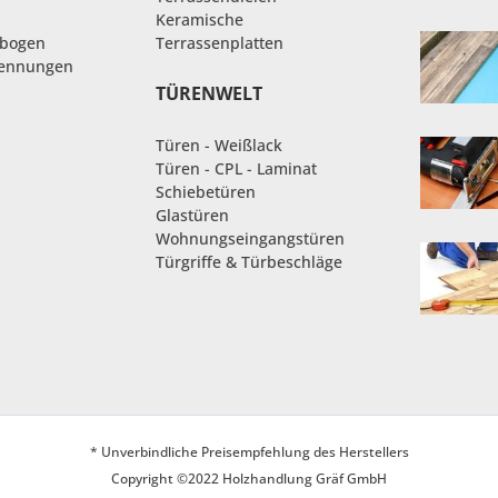
Keramische
nbogen
Terrassenplatten
rennungen
TÜRENWELT
Türen - Weißlack
Türen - CPL - Laminat
Schiebetüren
Glastüren
Wohnungseingangstüren
Türgriffe & Türbeschläge
* Unverbindliche Preisempfehlung des Herstellers
Copyright ©2022 Holzhandlung Gräf GmbH