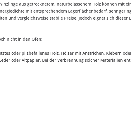
 Winzlinge aus getrocknetem, naturbelassenem Holz können mit ein
nergiedichte mit entsprechendem Lagerflächenbedarf, sehr gering
en und vergleichsweise stabile Preise. Jedoch eignet sich dieser B
ch nicht in den Ofen:
utztes oder pilzbefallenes Holz, Hölzer mit Anstrichen, Klebern o
, Leder oder Altpapier. Bei der Verbrennung solcher Materialien 