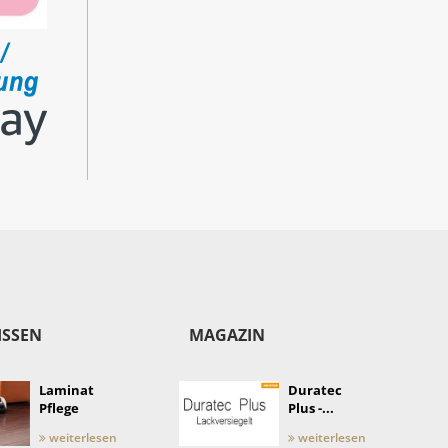
ISSEN
MAGAZIN
Laminat
Duratec
Pflege
Plus -...
weiterlesen
weiterlesen