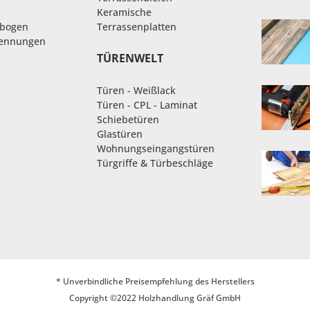
Keramische
nbogen
Terrassenplatten
rennungen
TÜRENWELT
Türen - Weißlack
Türen - CPL - Laminat
Schiebetüren
Glastüren
Wohnungseingangstüren
Türgriffe & Türbeschläge
* Unverbindliche Preisempfehlung des Herstellers
Copyright ©2022 Holzhandlung Gräf GmbH