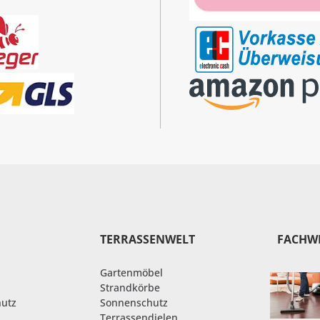
TERRASSENWELT
FACHW
Gartenmöbel
Strandkörbe
hutz
Sonnenschutz
Terrassendielen