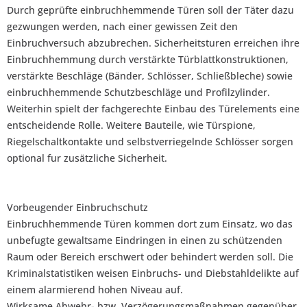
Durch geprüfte einbruchhemmende Türen soll der Täter dazu
gezwungen werden, nach einer gewissen Zeit den
Einbruchversuch abzubrechen. Sicherheitsturen erreichen ihre
Einbruchhemmung durch verstärkte Türblattkonstruktionen,
verstärkte Beschläge (Bänder, Schlösser, Schließbleche) sowie
einbruchhemmende Schutzbeschläge und Profilzylinder.
Weiterhin spielt der fachgerechte Einbau des Türelements eine
entscheidende Rolle. Weitere Bauteile, wie Türspione,
Riegelschaltkontakte und selbstverriegelnde Schlösser sorgen
optional fur zusätzliche Sicherheit.
Vorbeugender Einbruchschutz
Einbruchhemmende Türen kommen dort zum Einsatz, wo das
unbefugte gewaltsame Eindringen in einen zu schützenden
Raum oder Bereich erschwert oder behindert werden soll. Die
Kriminalstatistiken weisen Einbruchs- und Diebstahldelikte auf
einem alarmierend hohen Niveau auf.
Wirksame Abwehr- bzw. Verzögerungsmaßnahmen gegenüber